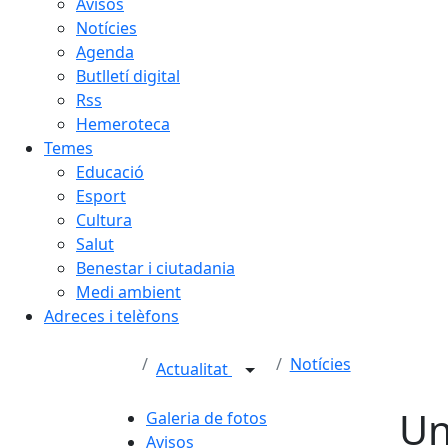
Avisos
Notícies
Agenda
Butlletí digital
Rss
Hemeroteca
Temes
Educació
Esport
Cultura
Salut
Benestar i ciutadania
Medi ambient
Adreces i telèfons
Notícies
Actualitat
Un
Galeria de fotos
Avisos