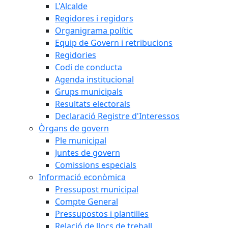
L'Alcalde
Regidores i regidors
Organigrama polític
Equip de Govern i retribucions
Regidories
Codi de conducta
Agenda institucional
Grups municipals
Resultats electorals
Declaració Registre d'Interessos
Òrgans de govern
Ple municipal
Juntes de govern
Comissions especials
Informació econòmica
Pressupost municipal
Compte General
Pressupostos i plantilles
Relació de llocs de treball