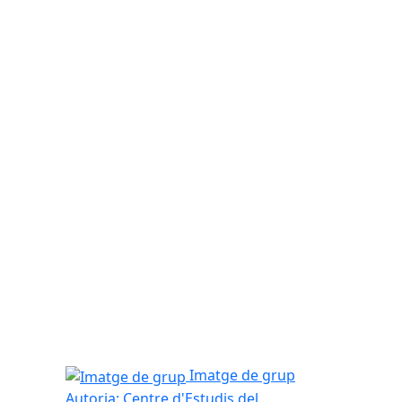
Imatge de grup
Imatge de grup
Autoria: Centre d'Estudis del