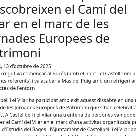
scobreixen el Camí del
lar en el marc de les
rnades Europees de
trimoni
s, 13 d’octubre de 2025
orregut va començar al Burés (amb el pont i el Castell com a
ts referents) i va acabar a Mas del Puig amb un refrigeri 
tes de l'entorn
lbell i el Vilar ha participat amb èxit aquest dissabte en una
 de les Jornades Europees de Patrimoni que s'han celebrat 
ís. A Castellbell i el Vilar una trentena de persones van pode
er el Camí del Vilar en el marc d'una activitat organitzada p
 d'Estudis del Bages i l'Ajuntament de Castellbell i el Vilar a