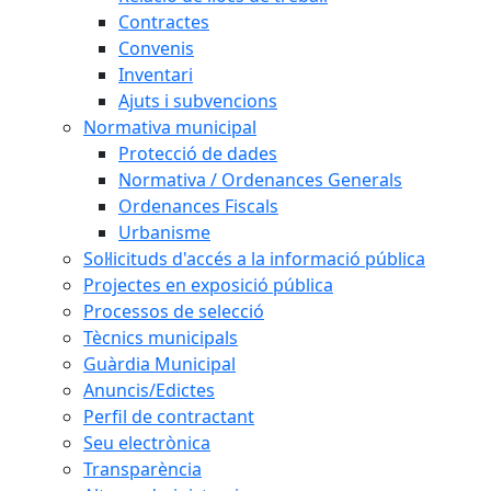
Contractes
Convenis
Inventari
Ajuts i subvencions
Normativa municipal
Protecció de dades
Normativa / Ordenances Generals
Ordenances Fiscals
Urbanisme
Sol·licituds d'accés a la informació pública
Projectes en exposició pública
Processos de selecció
Tècnics municipals
Guàrdia Municipal
Anuncis/Edictes
Perfil de contractant
Seu electrònica
Transparència