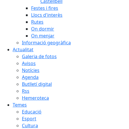
Castellbell
Festes i fires
Llocs d'interès
Rutes
On dormir
On menjar
Informació geogràfica
Actualitat
Galeria de fotos
Avisos
Notícies
Agenda
Butlletí digital
Rss
Hemeroteca
Temes
Educació
Esport
Cultura