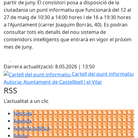
partir de juny. El consistori posa a disposició de la
ciutadania un punt informatiu que funcionarà del 12 al
27 de maig de 10:30 a 14:00 hores i de 16 a 19:30 hores
a l'Ajuntament (carrer Joaquim Borràs, 40). Es podran
consultar tots els detalls del nou sistema de
contenidors intel·ligents que entrarà en vigor el pròxim
mes de juny.
Facebook
X
Darrera actualització: 8.05.2026 | 13:50
Cartell del punt informatiu
Cartell del punt informatiu
Autoria: Ajuntament de Castellbell i el Vilar
RSS
L'actualitat a un clic
Notícies
Agenda
Agenda política
Avisos