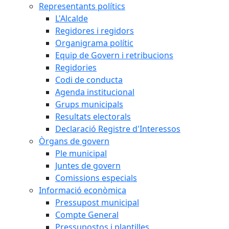
Representants polítics
L'Alcalde
Regidores i regidors
Organigrama polític
Equip de Govern i retribucions
Regidories
Codi de conducta
Agenda institucional
Grups municipals
Resultats electorals
Declaració Registre d'Interessos
Òrgans de govern
Ple municipal
Juntes de govern
Comissions especials
Informació econòmica
Pressupost municipal
Compte General
Pressupostos i plantilles