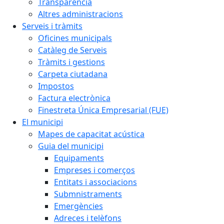
Transparència
Altres administracions
Serveis i tràmits
Oficines municipals
Catàleg de Serveis
Tràmits i gestions
Carpeta ciutadana
Impostos
Factura electrònica
Finestreta Única Empresarial (FUE)
El municipi
Mapes de capacitat acústica
Guia del municipi
Equipaments
Empreses i comerços
Entitats i associacions
Submnistraments
Emergències
Adreces i telèfons