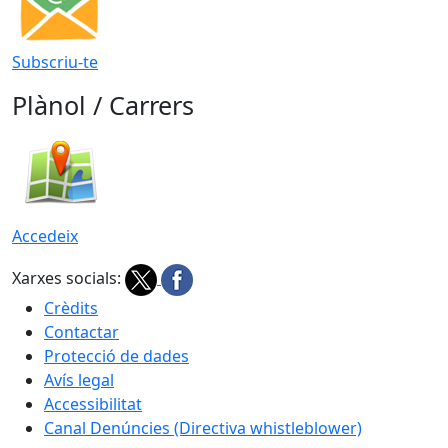
Subscriu-te
Plànol / Carrers
Accedeix
Xarxes socials:
Crèdits
Contactar
Protecció de dades
Avís legal
Accessibilitat
Canal Denúncies (Directiva whistleblower)