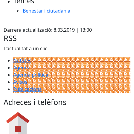
Temes
Benestar i ciutadania
Facebook
X
Darrera actualització: 8.03.2019 | 13:00
RSS
L'actualitat a un clic
Notícies
Agenda
Agenda política
Avisos
Publicacions
Adreces i telèfons