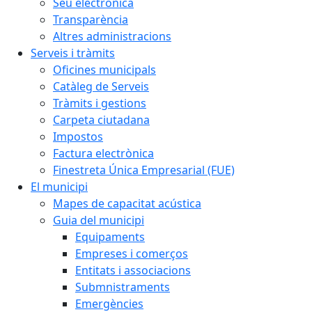
Seu electrònica
Transparència
Altres administracions
Serveis i tràmits
Oficines municipals
Catàleg de Serveis
Tràmits i gestions
Carpeta ciutadana
Impostos
Factura electrònica
Finestreta Única Empresarial (FUE)
El municipi
Mapes de capacitat acústica
Guia del municipi
Equipaments
Empreses i comerços
Entitats i associacions
Submnistraments
Emergències