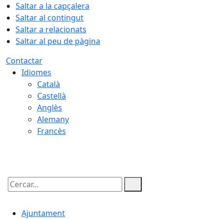
Saltar a la capçalera
Saltar al contingut
Saltar a relacionats
Saltar al peu de pàgina
Contactar
Idiomes
Català
Castellà
Anglès
Alemany
Francès
08.08.2026 | 07:45
Cercar:
Ajuntament