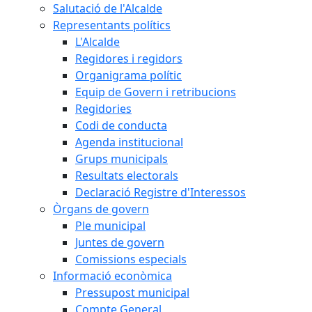
Salutació de l'Alcalde
Representants polítics
L'Alcalde
Regidores i regidors
Organigrama polític
Equip de Govern i retribucions
Regidories
Codi de conducta
Agenda institucional
Grups municipals
Resultats electorals
Declaració Registre d'Interessos
Òrgans de govern
Ple municipal
Juntes de govern
Comissions especials
Informació econòmica
Pressupost municipal
Compte General