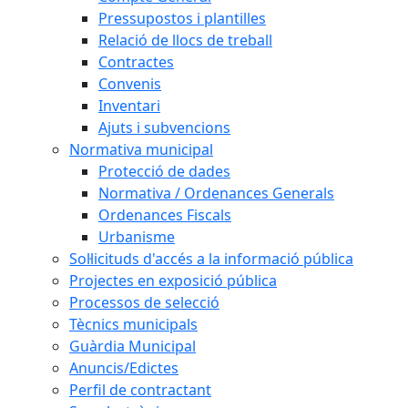
Pressupostos i plantilles
Relació de llocs de treball
Contractes
Convenis
Inventari
Ajuts i subvencions
Normativa municipal
Protecció de dades
Normativa / Ordenances Generals
Ordenances Fiscals
Urbanisme
Sol·licituds d'accés a la informació pública
Projectes en exposició pública
Processos de selecció
Tècnics municipals
Guàrdia Municipal
Anuncis/Edictes
Perfil de contractant