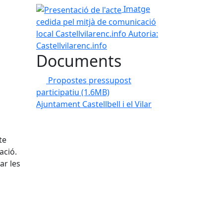
Presentació de l'acte
Imatge
cedida pel mitjà de comunicació
local Castellvilarenc.info
Autoria:
Castellvilarenc.info
Documents
Propostes pressupost
participatiu
(1.6MB)
Ajuntament Castellbell i el Vilar
te
ació.
ar les