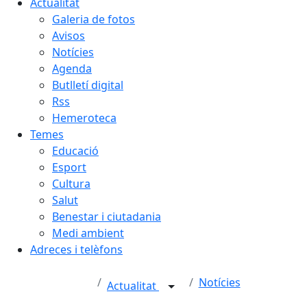
Actualitat
Galeria de fotos
Avisos
Notícies
Agenda
Butlletí digital
Rss
Hemeroteca
Temes
Educació
Esport
Cultura
Salut
Benestar i ciutadania
Medi ambient
Adreces i telèfons
Notícies
Actualitat