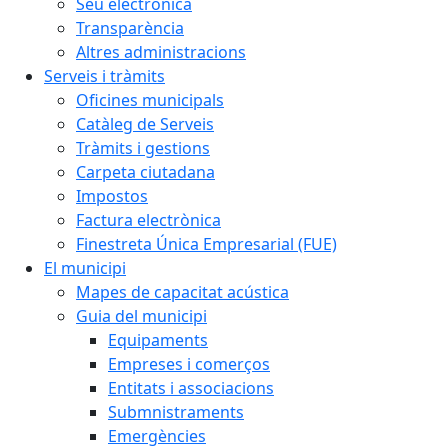
Seu electrònica
Transparència
Altres administracions
Serveis i tràmits
Oficines municipals
Catàleg de Serveis
Tràmits i gestions
Carpeta ciutadana
Impostos
Factura electrònica
Finestreta Única Empresarial (FUE)
El municipi
Mapes de capacitat acústica
Guia del municipi
Equipaments
Empreses i comerços
Entitats i associacions
Submnistraments
Emergències