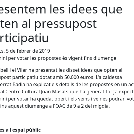
esentem les idees que
ten al pressupost
rticipatiu
s, 5 de febrer de 2019
mini per votar les propostes és vigent fins diumenge
lbell i el Vilar ha presentat les disset idees que opten al
post participatiu dotat amb 50.000 euros. L'alcaldessa
rrat Badia ha explicat els detalls de les propostes en un ac
 al Centre Cultural Joan Masats que ha generat força expect
mini per votar ha quedat obert i els veïns i veïnes podran vot
fins aquest diumenge a l'OAC de 9 a 2 del migdia.
es a l'espai públic