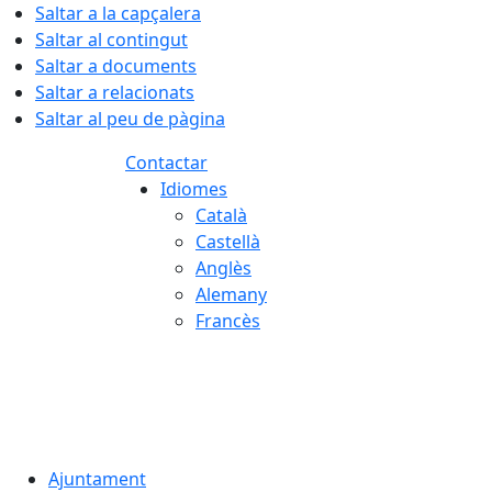
Saltar a la capçalera
Saltar al contingut
Saltar a documents
Saltar a relacionats
Saltar al peu de pàgina
Contactar
Idiomes
Català
Castellà
Anglès
Alemany
Francès
06.08.2026 | 23:39
Ajuntament