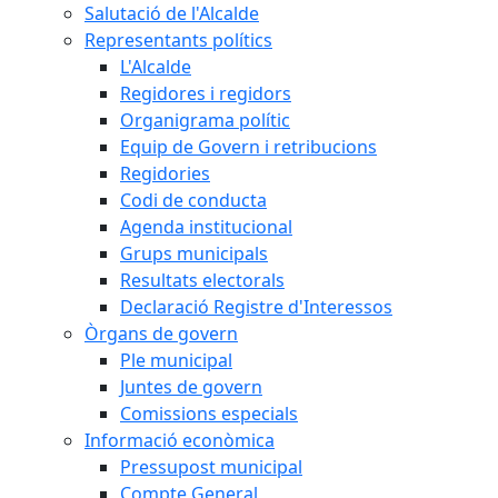
Salutació de l'Alcalde
Representants polítics
L'Alcalde
Regidores i regidors
Organigrama polític
Equip de Govern i retribucions
Regidories
Codi de conducta
Agenda institucional
Grups municipals
Resultats electorals
Declaració Registre d'Interessos
Òrgans de govern
Ple municipal
Juntes de govern
Comissions especials
Informació econòmica
Pressupost municipal
Compte General