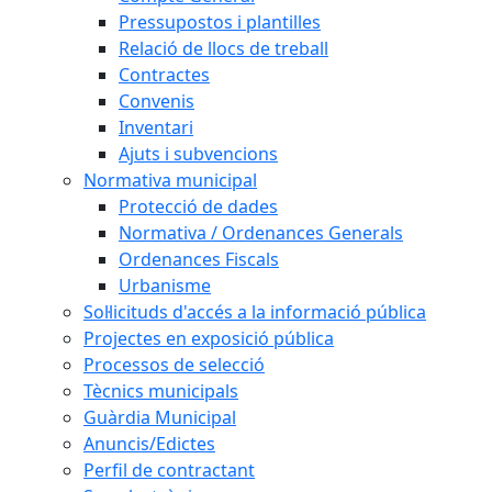
Pressupostos i plantilles
Relació de llocs de treball
Contractes
Convenis
Inventari
Ajuts i subvencions
Normativa municipal
Protecció de dades
Normativa / Ordenances Generals
Ordenances Fiscals
Urbanisme
Sol·licituds d'accés a la informació pública
Projectes en exposició pública
Processos de selecció
Tècnics municipals
Guàrdia Municipal
Anuncis/Edictes
Perfil de contractant