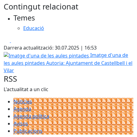
Contingut relacionat
Temes
Educació
Facebook
X
Darrera actualització: 30.07.2025 | 16:53
Imatge d'una de les aules pintades
Imatge d'una de
les aules pintades
Autoria: Ajuntament de Castellbell i el
Vilar
RSS
L'actualitat a un clic
Notícies
Agenda
Agenda política
Avisos
Publicacions