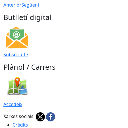
Anterior
Següent
Butlletí digital
Subscriu-te
Plànol / Carrers
Accedeix
Xarxes socials:
Crèdits