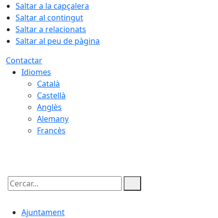
Saltar a la capçalera
Saltar al contingut
Saltar a relacionats
Saltar al peu de pàgina
Contactar
Idiomes
Català
Castellà
Anglès
Alemany
Francès
08.08.2026 | 22:02
Cercar:
Ajuntament