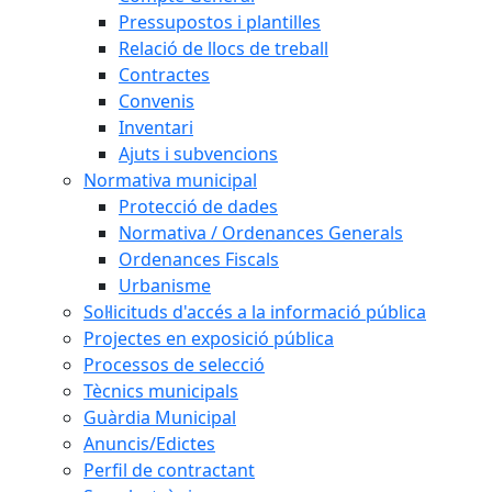
Pressupostos i plantilles
Relació de llocs de treball
Contractes
Convenis
Inventari
Ajuts i subvencions
Normativa municipal
Protecció de dades
Normativa / Ordenances Generals
Ordenances Fiscals
Urbanisme
Sol·licituds d'accés a la informació pública
Projectes en exposició pública
Processos de selecció
Tècnics municipals
Guàrdia Municipal
Anuncis/Edictes
Perfil de contractant