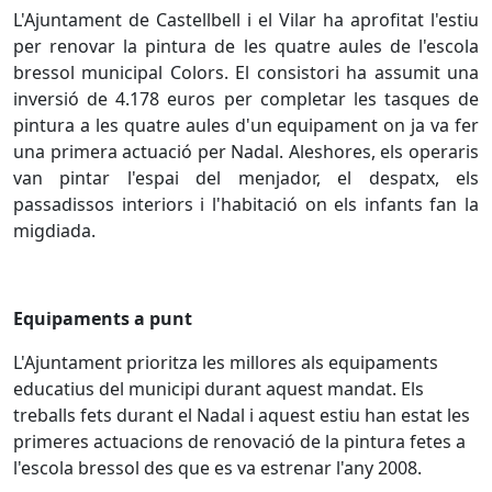
L'Ajuntament de Castellbell i el Vilar ha aprofitat l'estiu
per renovar la pintura de les quatre aules de l'escola
bressol municipal Colors. El consistori ha assumit una
inversió de 4.178 euros per completar les tasques de
pintura a les quatre aules d'un equipament on ja va fer
una primera actuació per Nadal. Aleshores, els operaris
van pintar l'espai del menjador, el despatx, els
passadissos interiors i l'habitació on els infants fan la
migdiada.
Equipaments a punt
L'Ajuntament prioritza les millores als equipaments
educatius del municipi durant aquest mandat. Els
treballs fets durant el Nadal i aquest estiu han estat les
primeres actuacions de renovació de la pintura fetes a
l'escola bressol des que es va estrenar l'any 2008.