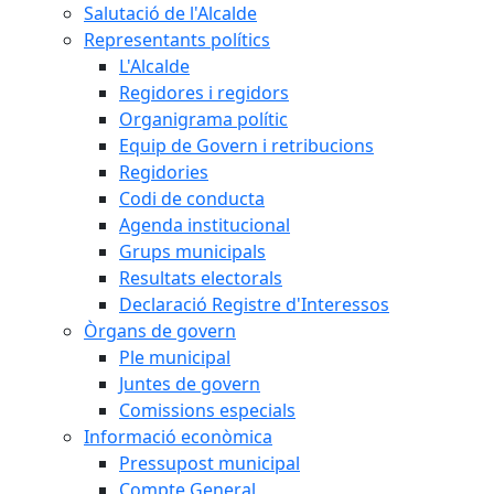
Salutació de l'Alcalde
Representants polítics
L'Alcalde
Regidores i regidors
Organigrama polític
Equip de Govern i retribucions
Regidories
Codi de conducta
Agenda institucional
Grups municipals
Resultats electorals
Declaració Registre d'Interessos
Òrgans de govern
Ple municipal
Juntes de govern
Comissions especials
Informació econòmica
Pressupost municipal
Compte General