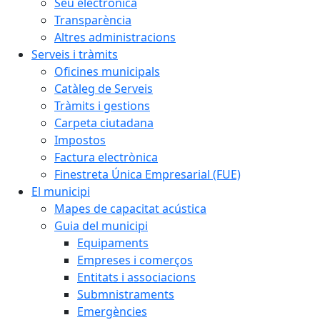
Seu electrònica
Transparència
Altres administracions
Serveis i tràmits
Oficines municipals
Catàleg de Serveis
Tràmits i gestions
Carpeta ciutadana
Impostos
Factura electrònica
Finestreta Única Empresarial (FUE)
El municipi
Mapes de capacitat acústica
Guia del municipi
Equipaments
Empreses i comerços
Entitats i associacions
Submnistraments
Emergències