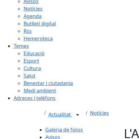
Avisos
Notícies
Agenda
Butlletí digital
Rss
Hemeroteca
Temes
Educació
Esport
Cultura
Salut
Benestar i ciutadania
Medi ambient
Adreces i telèfons
Notícies
Actualitat
L'
Galeria de fotos
Avisos