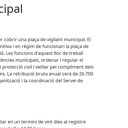
cipal
r cobrir una plaça de vigilant municipal. El
nitiva i en règim de funcionari la plaça de
ió. Les funcions d'aquest lloc de treball
ndències municipals, ordenar i regular el
i protecció civil i vetllar pel compliment dels
ns. La retribució bruta anual serà de 26.700
ganització i la coordinació del Servei de
tar en un termini de vint dies al registre