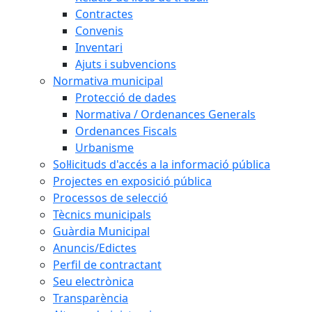
Contractes
Convenis
Inventari
Ajuts i subvencions
Normativa municipal
Protecció de dades
Normativa / Ordenances Generals
Ordenances Fiscals
Urbanisme
Sol·licituds d'accés a la informació pública
Projectes en exposició pública
Processos de selecció
Tècnics municipals
Guàrdia Municipal
Anuncis/Edictes
Perfil de contractant
Seu electrònica
Transparència