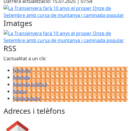
Darrera actualització: 15.07.2025 | 07:54
La Transenyera farà 10 anys el proper Onze de Setembre
Imatges
La Transenyera farà 10 anys el proper Onze de Setembre
RSS
L'actualitat a un clic
Notícies
Agenda
Agenda política
Avisos
Publicacions
Adreces i telèfons