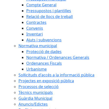
Compte General
Pressupostos i plantilles
Relació de llocs de treball
Contractes
Convenis
Inventari
Ajuts i subvencions
Normativa municipal
Protecció de dades
Normativa / Ordenances Generals
Ordenances Fiscals
Urbanisme
Sol·licituds d'accés a la informació pública
Projectes en exposició pública
Processos de selecció
Tècnics municipals
Guàrdia Municipal
Anuncis/Edictes