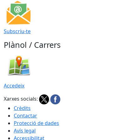
Subscriu-te
Plànol / Carrers
Accedeix
Xarxes socials:
Crèdits
Contactar
Protecció de dades
Avís legal
Accessibilitat