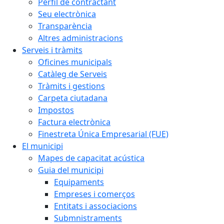
Perfil de contractant
Seu electrònica
Transparència
Altres administracions
Serveis i tràmits
Oficines municipals
Catàleg de Serveis
Tràmits i gestions
Carpeta ciutadana
Impostos
Factura electrònica
Finestreta Única Empresarial (FUE)
El municipi
Mapes de capacitat acústica
Guia del municipi
Equipaments
Empreses i comerços
Entitats i associacions
Submnistraments