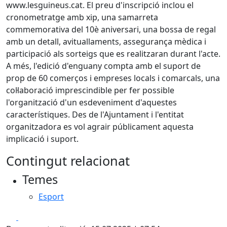
www.lesguineus.cat. El preu d'inscripció inclou el
cronometratge amb xip, una samarreta
commemorativa del 10è aniversari, una bossa de regal
amb un detall, avituallaments, assegurança mèdica i
participació als sorteigs que es realitzaran durant l'acte.
A més, l'edició d'enguany compta amb el suport de
prop de 60 comerços i empreses locals i comarcals, una
col·laboració imprescindible per fer possible
l'organització d'un esdeveniment d'aquestes
característiques. Des de l'Ajuntament i l'entitat
organitzadora es vol agrair públicament aquesta
implicació i suport.
Contingut relacionat
Temes
Esport
Facebook
X