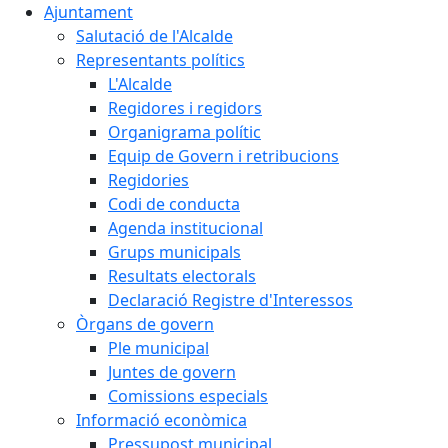
Ajuntament
Salutació de l'Alcalde
Representants polítics
L'Alcalde
Regidores i regidors
Organigrama polític
Equip de Govern i retribucions
Regidories
Codi de conducta
Agenda institucional
Grups municipals
Resultats electorals
Declaració Registre d'Interessos
Òrgans de govern
Ple municipal
Juntes de govern
Comissions especials
Informació econòmica
Pressupost municipal