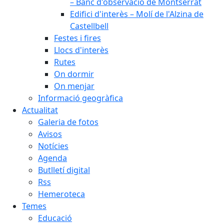
– Banc d'observació de Montserrat
Edifici d'interès – Molí de l'Alzina de
Castellbell
Festes i fires
Llocs d'interès
Rutes
On dormir
On menjar
Informació geogràfica
Actualitat
Galeria de fotos
Avisos
Notícies
Agenda
Butlletí digital
Rss
Hemeroteca
Temes
Educació