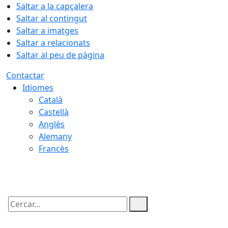
Saltar a la capçalera
Saltar al contingut
Saltar a imatges
Saltar a relacionats
Saltar al peu de pàgina
Contactar
Idiomes
Català
Castellà
Anglès
Alemany
Francès
06.08.2026 | 10:57
Cercar: