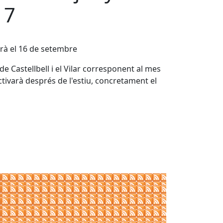
17
drà el 16 de setembre
e Castellbell i el Vilar corresponent al mes
eactivarà després de l'estiu, concretament el