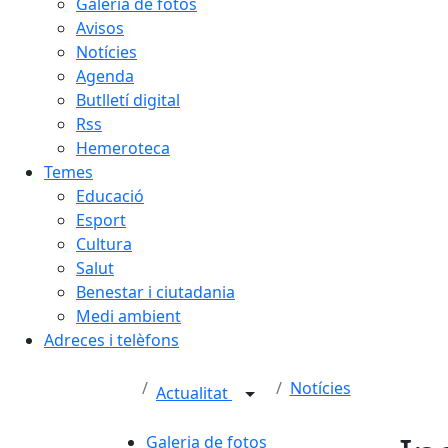
Galeria de fotos
Avisos
Notícies
Agenda
Butlletí digital
Rss
Hemeroteca
Temes
Educació
Esport
Cultura
Salut
Benestar i ciutadania
Medi ambient
Adreces i telèfons
Notícies
Actualitat
Galeria de fotos