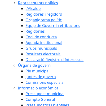
Representants polítics
L'Alcalde
Regidores i regidors
Organigrama polític
Equip de Govern i retribucions
Regidories
Codi de conducta
Agenda institucional
Grups municipals
Resultats electorals
Declaració Registre d'Interessos
Òrgans de govern
Ple municipal
Juntes de govern
Comissions especials
Informació econòmica
Pressupost municipal
Compte General
Pressupostos i plantilles