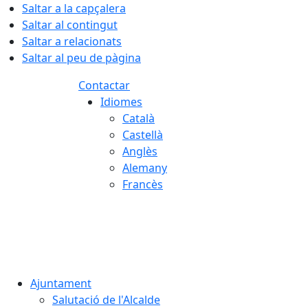
Saltar a la capçalera
Saltar al contingut
Saltar a relacionats
Saltar al peu de pàgina
Contactar
Idiomes
Català
Castellà
Anglès
Alemany
Francès
08.08.2026 | 10:58
Ajuntament
Salutació de l'Alcalde