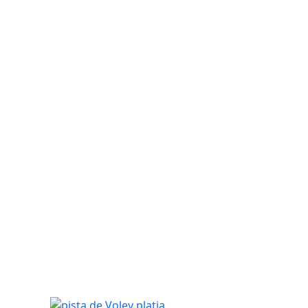
pista de Voley platja