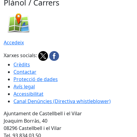
Plànol / Carrers
Accedeix
Xarxes socials:
Crèdits
Contactar
Protecció de dades
Avís legal
Accessibilitat
Canal Denúncies (Directiva whistleblower)
Ajuntament de Castellbell i el Vilar
Joaquim Borràs, 40
08296 Castellbell i el Vilar
Tel. 93 834 03 50