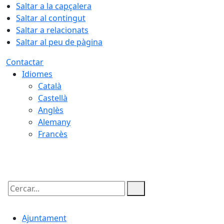
Saltar a la capçalera
Saltar al contingut
Saltar a relacionats
Saltar al peu de pàgina
Contactar
Idiomes
Català
Castellà
Anglès
Alemany
Francès
10.08.2026 | 12:04
Cercar:
Ajuntament