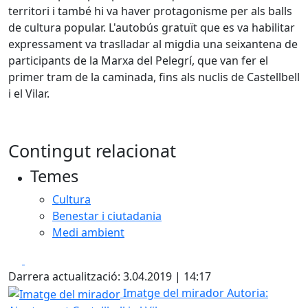
territori i també hi va haver protagonisme per als balls
de cultura popular. L'autobús gratuït que es va habilitar
expressament va traslladar al migdia una seixantena de
participants de la Marxa del Pelegrí, que van fer el
primer tram de la caminada, fins als nuclis de Castellbell
i el Vilar.
Contingut relacionat
Temes
Cultura
Benestar i ciutadania
Medi ambient
Facebook
X
Darrera actualització: 3.04.2019 | 14:17
Imatge del mirador
Imatge del mirador
Autoria: