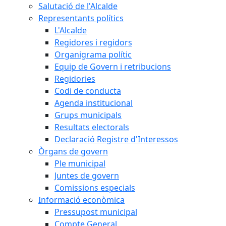
Salutació de l'Alcalde
Representants polítics
L'Alcalde
Regidores i regidors
Organigrama polític
Equip de Govern i retribucions
Regidories
Codi de conducta
Agenda institucional
Grups municipals
Resultats electorals
Declaració Registre d'Interessos
Òrgans de govern
Ple municipal
Juntes de govern
Comissions especials
Informació econòmica
Pressupost municipal
Compte General