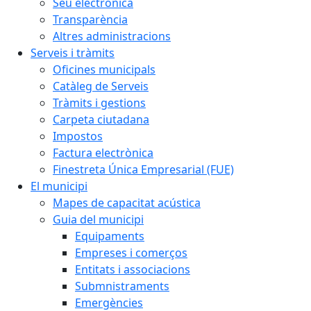
Seu electrònica
Transparència
Altres administracions
Serveis i tràmits
Oficines municipals
Catàleg de Serveis
Tràmits i gestions
Carpeta ciutadana
Impostos
Factura electrònica
Finestreta Única Empresarial (FUE)
El municipi
Mapes de capacitat acústica
Guia del municipi
Equipaments
Empreses i comerços
Entitats i associacions
Submnistraments
Emergències