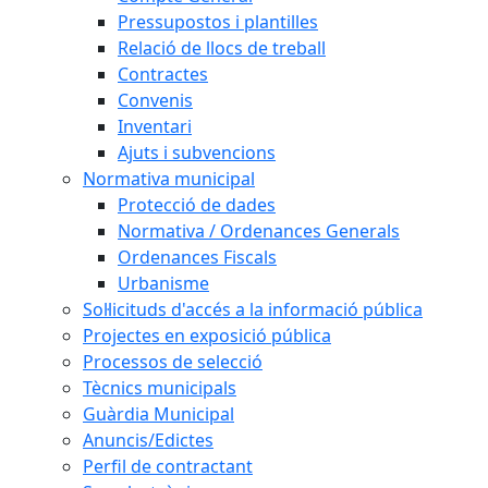
Pressupostos i plantilles
Relació de llocs de treball
Contractes
Convenis
Inventari
Ajuts i subvencions
Normativa municipal
Protecció de dades
Normativa / Ordenances Generals
Ordenances Fiscals
Urbanisme
Sol·licituds d'accés a la informació pública
Projectes en exposició pública
Processos de selecció
Tècnics municipals
Guàrdia Municipal
Anuncis/Edictes
Perfil de contractant