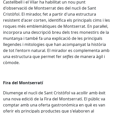
Castellbell i el Vilar ha habilitat un nou punt
d'observació de Montserrat des del nucli de Sant
Cristòfol. El mirador, fet a partir d'una estructura
resistent d'acer corten, identifica els principals cims i les
roques més emblemàtiques de Montserrat. En paral·lel,
incorpora una descripció breu dels tres monestirs de la
muntanya i també fa una explicació de les principals
llegendes i mitologies que han acompanyat la història
de tot l'entorn natural. El mirador es complementa amb
una estructura que permet fer
selfies
de manera àgil i
còmode.
Fira del Montserratí
Diumenge el nucli de Sant Cristòfol va acollir amb èxit
una nova edició de la Fira del Montserratí. El públic va
comptar amb una oferta gastronòmica en què es van
oferir els principals productes que s'elaboren al