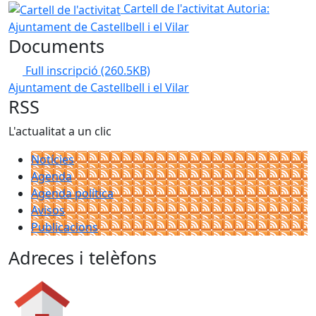
Cartell de l'activitat
Cartell de l'activitat
Autoria:
Ajuntament de Castellbell i el Vilar
Documents
Full inscripció
(260.5KB)
Ajuntament de Castellbell i el Vilar
RSS
L'actualitat a un clic
Notícies
Agenda
Agenda política
Avisos
Publicacions
Adreces i telèfons