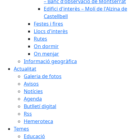
– Banc d'observació de Montserrat
Edifici d'interès – Molí de l'Alzina de
Castellbell
Festes i fires
Llocs d'interès
Rutes
On dormir
On menjar
Informació geogràfica
Actualitat
Galeria de fotos
Avisos
Notícies
Agenda
Butlletí digital
Rss
Hemeroteca
Temes
Educació