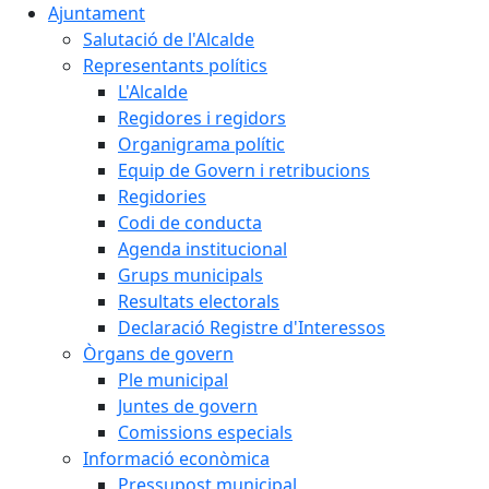
Ajuntament
Salutació de l'Alcalde
Representants polítics
L'Alcalde
Regidores i regidors
Organigrama polític
Equip de Govern i retribucions
Regidories
Codi de conducta
Agenda institucional
Grups municipals
Resultats electorals
Declaració Registre d'Interessos
Òrgans de govern
Ple municipal
Juntes de govern
Comissions especials
Informació econòmica
Pressupost municipal