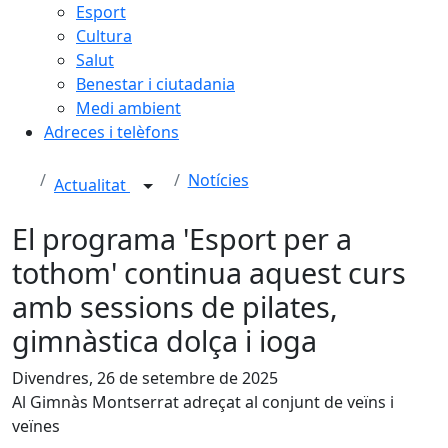
Esport
Cultura
Salut
Benestar i ciutadania
Medi ambient
Adreces i telèfons
Notícies
Actualitat
El programa 'Esport per a
tothom' continua aquest curs
amb sessions de pilates,
gimnàstica dolça i ioga
Divendres, 26 de setembre de 2025
Al Gimnàs Montserrat adreçat al conjunt de veïns i
veïnes