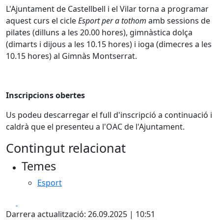
L'Ajuntament de Castellbell i el Vilar torna a programar
aquest curs el cicle
Esport per a tothom
amb sessions de
pilates (dilluns a les 20.00 hores), gimnàstica dolça
(dimarts i dijous a les 10.15 hores) i ioga (dimecres a les
10.15 hores) al Gimnàs Montserrat.
Inscripcions obertes
Us podeu descarregar el full d'inscripció a continuació i
caldrà que el presenteu a l'OAC de l'Ajuntament.
Contingut relacionat
Temes
Esport
Facebook
X
Darrera actualització: 26.09.2025 | 10:51