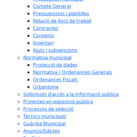
Compte General
Pressupostos i plantilles
Relació de llocs de treball
Contractes
Convenis
Inventari
Ajuts i subvencions
Normativa municipal
Protecció de dades
Normativa / Ordenances Generals
Ordenances Fiscals
Urbanisme
Sol·licituds d'accés a la informació pública
Projectes en exposició pública
Processos de selecció
Tècnics municipals
Guàrdia Municipal
Anuncis/Edictes