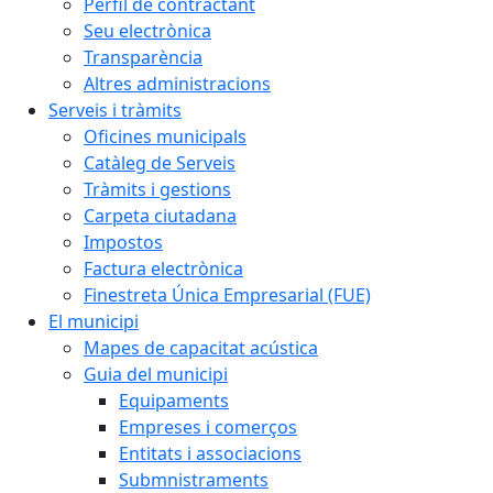
Perfil de contractant
Seu electrònica
Transparència
Altres administracions
Serveis i tràmits
Oficines municipals
Catàleg de Serveis
Tràmits i gestions
Carpeta ciutadana
Impostos
Factura electrònica
Finestreta Única Empresarial (FUE)
El municipi
Mapes de capacitat acústica
Guia del municipi
Equipaments
Empreses i comerços
Entitats i associacions
Submnistraments