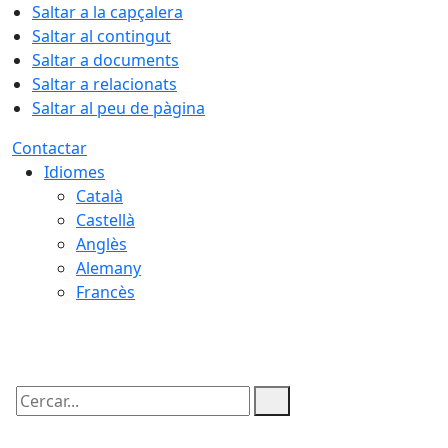
Saltar a la capçalera
Saltar al contingut
Saltar a documents
Saltar a relacionats
Saltar al peu de pàgina
Contactar
Idiomes
Català
Castellà
Anglès
Alemany
Francès
07.08.2026 | 14:41
Cercar: