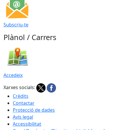
Subscriu-te
Plànol / Carrers
Accedeix
Xarxes socials:
Crèdits
Contactar
Protecció de dades
Avís legal
Accessibilitat