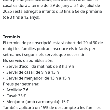
casal es durà a terme del 29 de juny al 31 de juliol de
2026 i està adreçat a infants d'I3 fins a 6è de primària
(de 3 fins a 12 anys).
Terminis
El termini de preinscripció estarà obert del 20 al 30 de
maig i les famílies podran inscriure els infants per
setmanes i segons els serveis que necessitin.
Els serveis disponibles són:
• Servei d'acollida matinal: de 8 h a 9 h
• Servei de casal: de 9 h a 13 h
• Servei de menjador: de 13 h a 15 h
Preus per setmana:
• Acollida: 7 €
• Casal: 35 €
• Menjador (amb carmanyola): 15 €
També s'aplicarà un 15% de descompte a les famílies