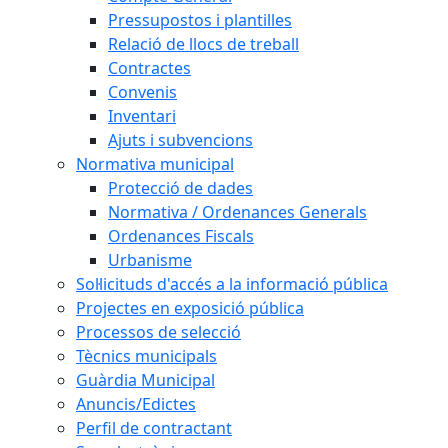
Pressupostos i plantilles
Relació de llocs de treball
Contractes
Convenis
Inventari
Ajuts i subvencions
Normativa municipal
Protecció de dades
Normativa / Ordenances Generals
Ordenances Fiscals
Urbanisme
Sol·licituds d'accés a la informació pública
Projectes en exposició pública
Processos de selecció
Tècnics municipals
Guàrdia Municipal
Anuncis/Edictes
Perfil de contractant