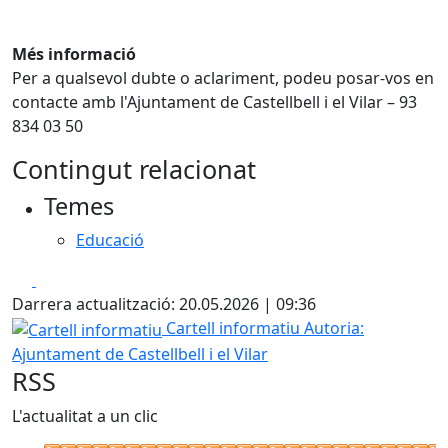
Més informació
Per a qualsevol dubte o aclariment, podeu posar-vos en
contacte amb l'Ajuntament de Castellbell i el Vilar – 93
834 03 50
Contingut relacionat
Temes
Educació
Facebook
X
Darrera actualització: 20.05.2026 | 09:36
Cartell informatiu
Cartell informatiu
Autoria:
Ajuntament de Castellbell i el Vilar
RSS
L'actualitat a un clic