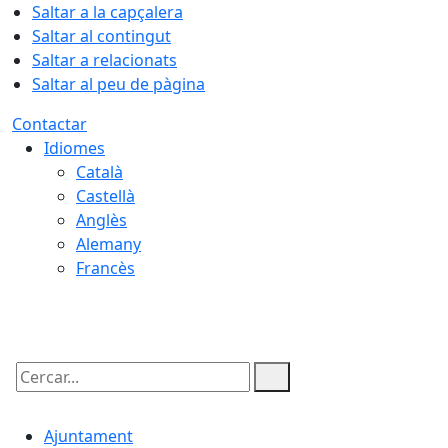
Saltar a la capçalera
Saltar al contingut
Saltar a relacionats
Saltar al peu de pàgina
Contactar
Idiomes
Català
Castellà
Anglès
Alemany
Francès
10.08.2026 | 07:32
Cercar:
Ajuntament