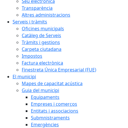
Seu electrònica
Transparència
Altres administracions
Serveis i tràmits
Oficines municipals
Catàleg de Serveis
Tràmits i gestions
Carpeta ciutadana
Impostos
Factura electrònica
Finestreta Única Empresarial (FUE)
El municipi
Mapes de capacitat acústica
Guia del municipi
Equipaments
Empreses i comerços
Entitats i associacions
Submnistraments
Emergències