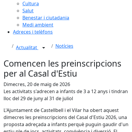
Cultura
Salut
Benestar i ciutadania
Medi ambient
Adreces i telèfons
Notícies
Actualitat
Comencen les preinscripcions
per al Casal d'Estiu
Dimecres, 20 de maig de 2026
Les activitats s'adrecen a infants de 3 a 12 anys i tindran
lloc del 29 de juny al 31 de juliol
L'Ajuntament de Castellbell i el Vilar ha obert aquest
dimecres les preinscripcions del Casal d'Estiu 2026, una
proposta adreçada a infants perquè puguin gaudir d'un
estiu ple de jocs, activitats, convivència i diversió. El