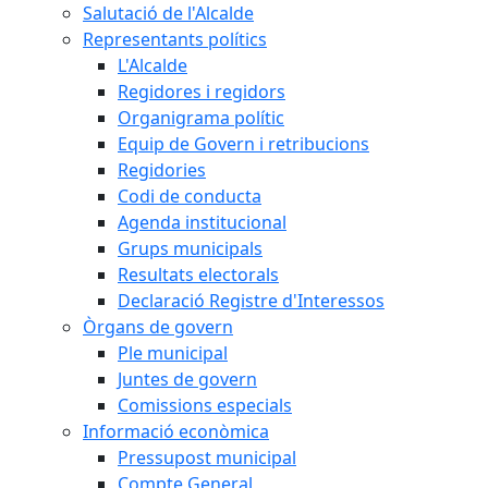
Salutació de l'Alcalde
Representants polítics
L'Alcalde
Regidores i regidors
Organigrama polític
Equip de Govern i retribucions
Regidories
Codi de conducta
Agenda institucional
Grups municipals
Resultats electorals
Declaració Registre d'Interessos
Òrgans de govern
Ple municipal
Juntes de govern
Comissions especials
Informació econòmica
Pressupost municipal
Compte General