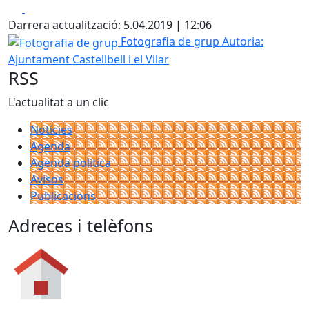
Facebook
X
Darrera actualització: 5.04.2019 | 12:06
Fotografia de grup
Fotografia de grup
Autoria:
Ajuntament Castellbell i el Vilar
RSS
L'actualitat a un clic
Notícies
Agenda
Agenda política
Avisos
Publicacions
Adreces i telèfons