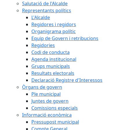
Salutació de l'Alcalde
Representants polítics
L'Alcalde
Regidores i regidors
Organigrama polític
Equip de Govern i retribucions
Regidories
Codi de conducta
Agenda institucional
Grups municipals
Resultats electorals
Declaració Registre d'Interessos
Òrgans de govern
Ple municipal
Juntes de govern
Comissions especials
Informació econòmica
Pressupost municipal
Compte General