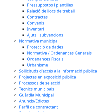
Pressupostos i plantilles
Relació de llocs de treball
Contractes
Convenis
Inventari
Ajuts i subvencions
Normativa municipal
Protecció de dades
Normativa / Ordenances Generals
Ordenances Fiscals
Urbanisme
Sol·licituds d'accés a la informació pública
Projectes en exposició pública
Processos de selecció
Tècnics municipals
Guàrdia Municipal
Anuncis/Edictes
Perfil de contractant