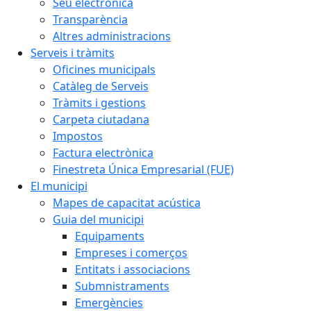
Seu electrònica
Transparència
Altres administracions
Serveis i tràmits
Oficines municipals
Catàleg de Serveis
Tràmits i gestions
Carpeta ciutadana
Impostos
Factura electrònica
Finestreta Única Empresarial (FUE)
El municipi
Mapes de capacitat acústica
Guia del municipi
Equipaments
Empreses i comerços
Entitats i associacions
Submnistraments
Emergències