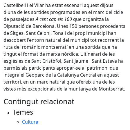
Castellbell i el Vilar ha estat escenari aquest dijous
d'una de les sortides programades en el marc del cicle
de passejades
A cent cap els 100
que organitza la
Diputació de Barcelona. Unes 150 persones procedents
de Sitges, Sant Celoni, Tona i del propi municipi han
descobert l'entorn natural del municipi tot recorrent la
ruta del romànic montserratí en una sortida que ha
tingut el format de marxa nòrdica. L'itinerari de les
esglésies de Sant Cristòfol, Sant Jaume i Sant Esteve ha
permès als participants apropar-se al patrimoni que
integra el Geoparc de la Catalunya Central en aquest
territori, en un marc natural que ofereix una de les
vistes més excepcionals de la muntanya de Montserrat.
Contingut relacionat
Temes
Cultura