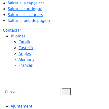
Saltar a la capçalera
Saltar al contingut
Saltar a relacionats
Saltar al peu de pàgina
Contactar
Idiomes
Català
Castellà
Anglès
Alemany
Francès
07.08.2026 | 17:18
Cercar:
Ajuntament