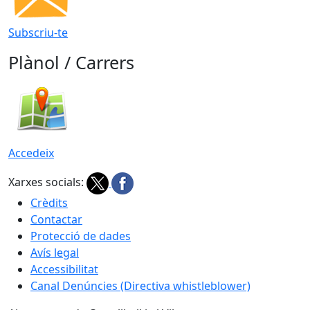
Subscriu-te
Plànol / Carrers
Accedeix
Xarxes socials:
Crèdits
Contactar
Protecció de dades
Avís legal
Accessibilitat
Canal Denúncies (Directiva whistleblower)