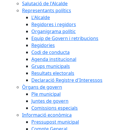
Salutació de l'Alcalde
Representants polítics
L'Alcalde
Regidores i regidors
Organigrama polític
Equip de Govern i retribucions
Regidories
Codi de conducta
Agenda institucional
Grups municipals
Resultats electorals
Declaració Registre d'Interessos
Òrgans de govern
Ple municipal
Juntes de govern
Comissions especials
Informació econòmica
Pressupost municipal
Compte General