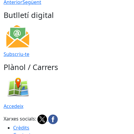
Anterior
Següent
Butlletí digital
Subscriu-te
Plànol / Carrers
Accedeix
Xarxes socials:
Crèdits