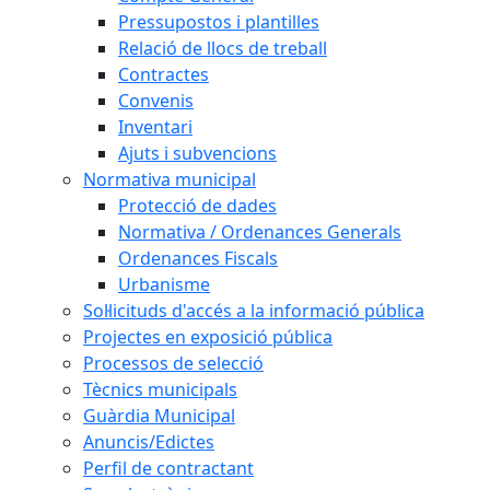
Pressupostos i plantilles
Relació de llocs de treball
Contractes
Convenis
Inventari
Ajuts i subvencions
Normativa municipal
Protecció de dades
Normativa / Ordenances Generals
Ordenances Fiscals
Urbanisme
Sol·licituds d'accés a la informació pública
Projectes en exposició pública
Processos de selecció
Tècnics municipals
Guàrdia Municipal
Anuncis/Edictes
Perfil de contractant