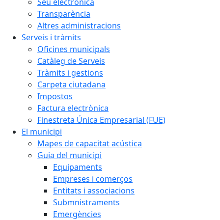
Seu electrònica
Transparència
Altres administracions
Serveis i tràmits
Oficines municipals
Catàleg de Serveis
Tràmits i gestions
Carpeta ciutadana
Impostos
Factura electrònica
Finestreta Única Empresarial (FUE)
El municipi
Mapes de capacitat acústica
Guia del municipi
Equipaments
Empreses i comerços
Entitats i associacions
Submnistraments
Emergències