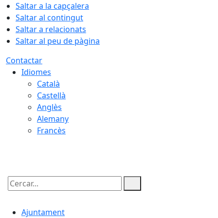
Saltar a la capçalera
Saltar al contingut
Saltar a relacionats
Saltar al peu de pàgina
Contactar
Idiomes
Català
Castellà
Anglès
Alemany
Francès
09.08.2026 | 04:52
Cercar:
Ajuntament