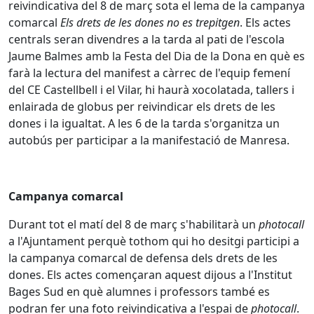
reivindicativa del 8 de març sota el lema de la campanya
comarcal
Els drets de les dones no es trepitgen
. Els actes
centrals seran divendres a la tarda al pati de l'escola
Jaume Balmes amb la Festa del Dia de la Dona en què es
farà la lectura del manifest a càrrec de l'equip femení
del CE Castellbell i el Vilar, hi haurà xocolatada, tallers i
enlairada de globus per reivindicar els drets de les
dones i la igualtat. A les 6 de la tarda s'organitza un
autobús per participar a la manifestació de Manresa.
Campanya comarcal
Durant tot el matí del 8 de març s'habilitarà un
photocall
a l'Ajuntament perquè tothom qui ho desitgi participi a
la campanya comarcal de defensa dels drets de les
dones. Els actes començaran aquest dijous a l'Institut
Bages Sud en què alumnes i professors també es
podran fer una foto reivindicativa a l'espai de
photocall
.