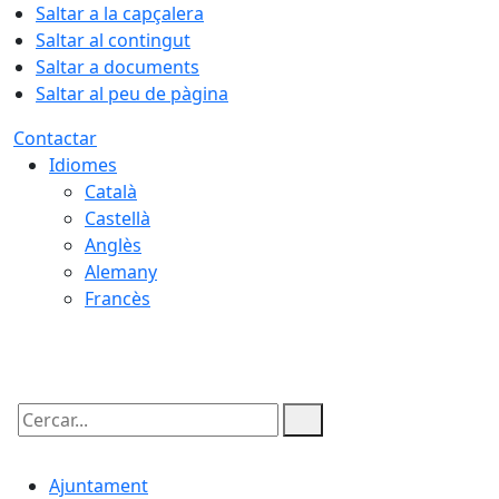
Saltar a la capçalera
Saltar al contingut
Saltar a documents
Saltar al peu de pàgina
Contactar
Idiomes
Català
Castellà
Anglès
Alemany
Francès
06.08.2026 | 04:06
Cercar:
Ajuntament