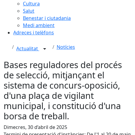
Cultura
Salut
Benestar i ciutadania
Medi ambient
Adreces i telèfons
Notícies
Actualitat
Bases reguladores del procés
de selecció, mitjançant el
sistema de concurs-oposició,
d'una plaça de vigilant
municipal, i constitució d'una
borsa de treball.
Dimecres, 30 d’abril de 2025
Termini de presentació d'instàncies: De l'1 al 20 de maig