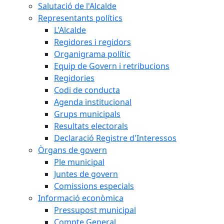
Salutació de l'Alcalde
Representants polítics
L'Alcalde
Regidores i regidors
Organigrama polític
Equip de Govern i retribucions
Regidories
Codi de conducta
Agenda institucional
Grups municipals
Resultats electorals
Declaració Registre d'Interessos
Òrgans de govern
Ple municipal
Juntes de govern
Comissions especials
Informació econòmica
Pressupost municipal
Compte General