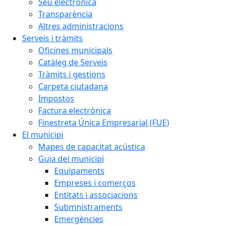
Seu electrònica
Transparència
Altres administracions
Serveis i tràmits
Oficines municipals
Catàleg de Serveis
Tràmits i gestions
Carpeta ciutadana
Impostos
Factura electrònica
Finestreta Única Empresarial (FUE)
El municipi
Mapes de capacitat acústica
Guia del municipi
Equipaments
Empreses i comerços
Entitats i associacions
Submnistraments
Emergències