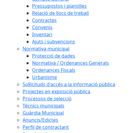
Pressupostos i plantilles
Relació de llocs de treball
Contractes
Convenis
Inventari
Ajuts i subvencions
Normativa municipal
Protecció de dades
Normativa / Ordenances Generals
Ordenances Fiscals
Urbanisme
Sol·licituds d'accés a la informació pública
Projectes en exposició pública
Processos de selecció
Tècnics municipals
Guàrdia Municipal
Anuncis/Edictes
Perfil de contractant