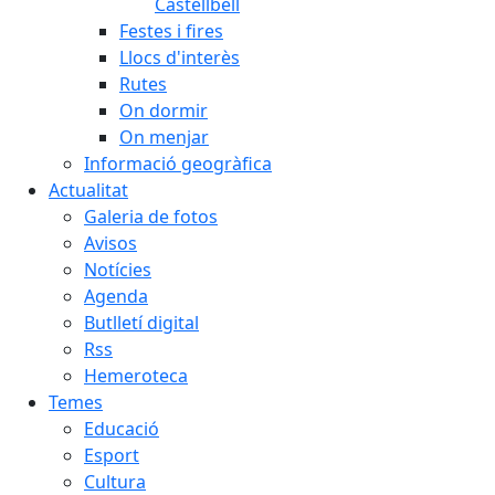
Castellbell
Festes i fires
Llocs d'interès
Rutes
On dormir
On menjar
Informació geogràfica
Actualitat
Galeria de fotos
Avisos
Notícies
Agenda
Butlletí digital
Rss
Hemeroteca
Temes
Educació
Esport
Cultura