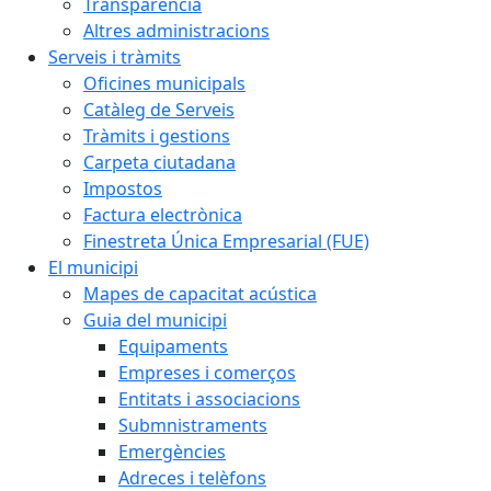
Transparència
Altres administracions
Serveis i tràmits
Oficines municipals
Catàleg de Serveis
Tràmits i gestions
Carpeta ciutadana
Impostos
Factura electrònica
Finestreta Única Empresarial (FUE)
El municipi
Mapes de capacitat acústica
Guia del municipi
Equipaments
Empreses i comerços
Entitats i associacions
Submnistraments
Emergències
Adreces i telèfons