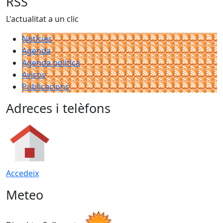
RSS
L'actualitat a un clic
Notícies
Agenda
Agenda política
Avisos
Publicacions
Adreces i telèfons
Accedeix
Meteo