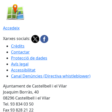
Accedeix
Xarxes socials:
Crèdits
Contactar
Protecció de dades
Avís legal
Accessibilitat
Canal Denúncies (Directiva whistleblower)
Ajuntament de Castellbell i el Vilar
Joaquim Borràs, 40
08296 Castellbell i el Vilar
Tel. 93 834 03 50
Fax 93 828 21 22