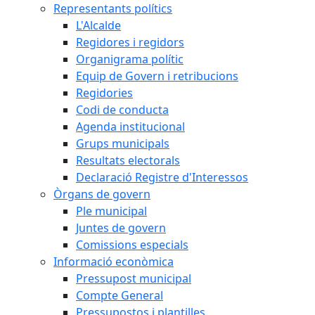
Representants polítics
L'Alcalde
Regidores i regidors
Organigrama polític
Equip de Govern i retribucions
Regidories
Codi de conducta
Agenda institucional
Grups municipals
Resultats electorals
Declaració Registre d'Interessos
Òrgans de govern
Ple municipal
Juntes de govern
Comissions especials
Informació econòmica
Pressupost municipal
Compte General
Pressupostos i plantilles