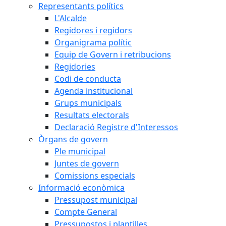
Representants polítics
L'Alcalde
Regidores i regidors
Organigrama polític
Equip de Govern i retribucions
Regidories
Codi de conducta
Agenda institucional
Grups municipals
Resultats electorals
Declaració Registre d'Interessos
Òrgans de govern
Ple municipal
Juntes de govern
Comissions especials
Informació econòmica
Pressupost municipal
Compte General
Pressupostos i plantilles