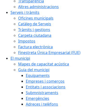
Transparència
Altres administracions
Serveis i tràmits
Oficines municipals
Catàleg de Serveis
Tràmits i gestions
Carpeta ciutadana
Impostos
Factura electrònica
Finestreta Única Empresarial (FUE)
El municipi
Mapes de capacitat acústica
Guia del municipi
Equipaments
Empreses i comerços
Entitats i associacions
Submnistraments
Emergències
Adreces i telèfons