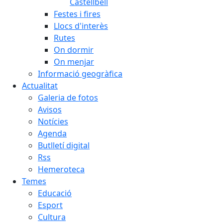
Castellbell
Festes i fires
Llocs d'interès
Rutes
On dormir
On menjar
Informació geogràfica
Actualitat
Galeria de fotos
Avisos
Notícies
Agenda
Butlletí digital
Rss
Hemeroteca
Temes
Educació
Esport
Cultura