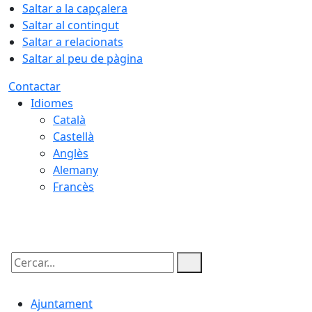
Saltar a la capçalera
Saltar al contingut
Saltar a relacionats
Saltar al peu de pàgina
Contactar
Idiomes
Català
Castellà
Anglès
Alemany
Francès
09.08.2026 | 05:49
Cercar:
Ajuntament