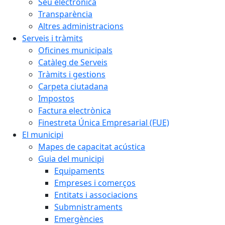
Seu electrònica
Transparència
Altres administracions
Serveis i tràmits
Oficines municipals
Catàleg de Serveis
Tràmits i gestions
Carpeta ciutadana
Impostos
Factura electrònica
Finestreta Única Empresarial (FUE)
El municipi
Mapes de capacitat acústica
Guia del municipi
Equipaments
Empreses i comerços
Entitats i associacions
Submnistraments
Emergències