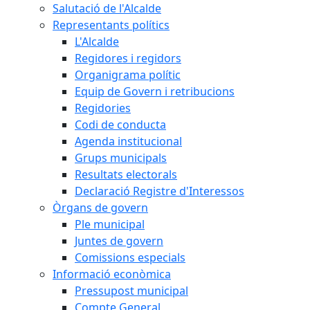
Salutació de l'Alcalde
Representants polítics
L'Alcalde
Regidores i regidors
Organigrama polític
Equip de Govern i retribucions
Regidories
Codi de conducta
Agenda institucional
Grups municipals
Resultats electorals
Declaració Registre d'Interessos
Òrgans de govern
Ple municipal
Juntes de govern
Comissions especials
Informació econòmica
Pressupost municipal
Compte General