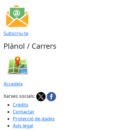
Subscriu-te
Plànol / Carrers
Accedeix
Xarxes socials:
Crèdits
Contactar
Protecció de dades
Avís legal