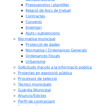
Pressupostos i plantilles
Relació de llocs de treball
Contractes
Convenis
Inventari
Ajuts i subvencions
Normativa municipal
Protecció de dades
Normativa / Ordenances Generals
Ordenances Fiscals
Urbanisme
Sol·licituds d'accés a la informació pública
Projectes en exposició pública
Processos de selecció
Tècnics municipals
Guàrdia Municipal
Anuncis/Edictes
Perfil de contractant