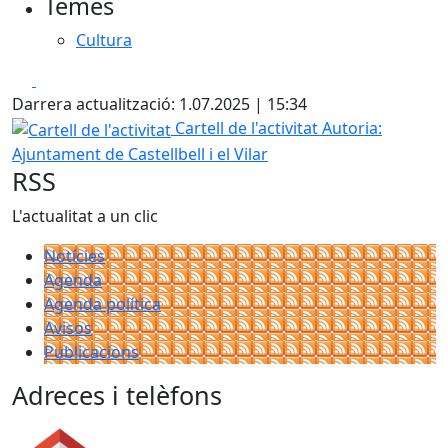
Temes
Cultura
Facebook
X
Darrera actualització: 1.07.2025 | 15:34
Cartell de l'activitat
Cartell de l'activitat
Autoria:
Ajuntament de Castellbell i el Vilar
RSS
L'actualitat a un clic
Notícies
Agenda
Agenda política
Avisos
Publicacions
Adreces i telèfons