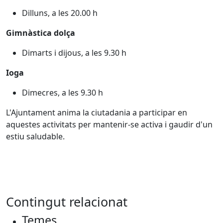
Dilluns, a les 20.00 h
Gimnàstica dolça
Dimarts i dijous, a les 9.30 h
Ioga
Dimecres, a les 9.30 h
L'Ajuntament anima la ciutadania a participar en
aquestes activitats per mantenir-se activa i gaudir d'un
estiu saludable.
Contingut relacionat
Temes