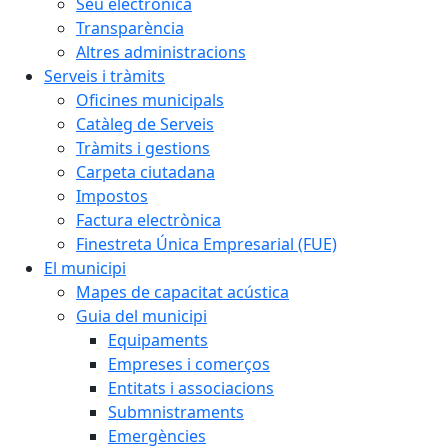
Seu electrònica
Transparència
Altres administracions
Serveis i tràmits
Oficines municipals
Catàleg de Serveis
Tràmits i gestions
Carpeta ciutadana
Impostos
Factura electrònica
Finestreta Única Empresarial (FUE)
El municipi
Mapes de capacitat acústica
Guia del municipi
Equipaments
Empreses i comerços
Entitats i associacions
Submnistraments
Emergències