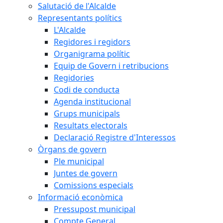
Salutació de l'Alcalde
Representants polítics
L'Alcalde
Regidores i regidors
Organigrama polític
Equip de Govern i retribucions
Regidories
Codi de conducta
Agenda institucional
Grups municipals
Resultats electorals
Declaració Registre d'Interessos
Òrgans de govern
Ple municipal
Juntes de govern
Comissions especials
Informació econòmica
Pressupost municipal
Compte General