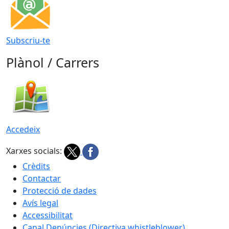
Subscriu-te
Plànol / Carrers
Accedeix
Xarxes socials:
Crèdits
Contactar
Protecció de dades
Avís legal
Accessibilitat
Canal Denúncies (Directiva whistleblower)