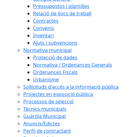
Pressupostos i plantilles
Relació de llocs de treball
Contractes
Convenis
Inventari
Ajuts i subvencions
Normativa municipal
Protecció de dades
Normativa / Ordenances Generals
Ordenances Fiscals
Urbanisme
Sol·licituds d'accés a la informació pública
Projectes en exposició pública
Processos de selecció
Tècnics municipals
Guàrdia Municipal
Anuncis/Edictes
Perfil de contractant