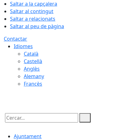
Saltar a la capçalera
Saltar al contingut
Saltar a relacionats
Saltar al peu de pàgina
Contactar
Idiomes
Català
Castellà
Anglès
Alemany
Francès
08.08.2026 | 11:38
Cercar:
Ajuntament