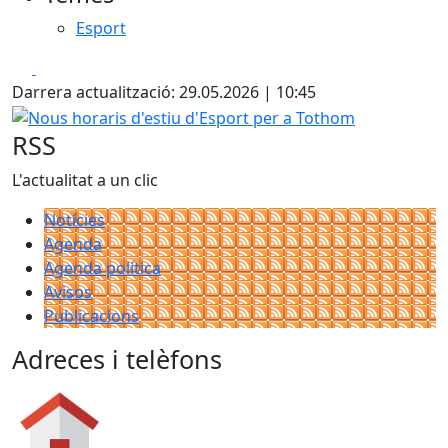
Esport
Facebook
X
Darrera actualització: 29.05.2026 | 10:45
Nous horaris d'estiu d'Esport per a Tothom
RSS
L'actualitat a un clic
Notícies
Agenda
Agenda política
Avisos
Publicacions
Adreces i telèfons