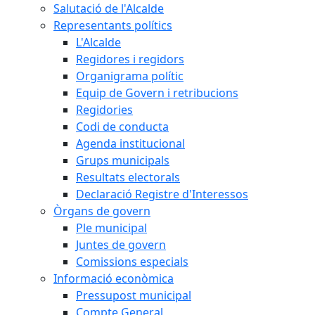
Salutació de l'Alcalde
Representants polítics
L'Alcalde
Regidores i regidors
Organigrama polític
Equip de Govern i retribucions
Regidories
Codi de conducta
Agenda institucional
Grups municipals
Resultats electorals
Declaració Registre d'Interessos
Òrgans de govern
Ple municipal
Juntes de govern
Comissions especials
Informació econòmica
Pressupost municipal
Compte General