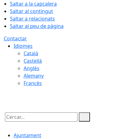
Saltar a la capçalera
Saltar al contingut
Saltar a relacionats
Saltar al peu de pàgina
Contactar
Idiomes
Català
Castellà
Anglès
Alemany
Francès
09.08.2026 | 13:05
Cercar:
Ajuntament