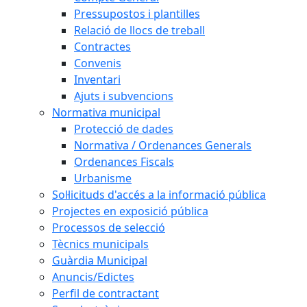
Pressupostos i plantilles
Relació de llocs de treball
Contractes
Convenis
Inventari
Ajuts i subvencions
Normativa municipal
Protecció de dades
Normativa / Ordenances Generals
Ordenances Fiscals
Urbanisme
Sol·licituds d'accés a la informació pública
Projectes en exposició pública
Processos de selecció
Tècnics municipals
Guàrdia Municipal
Anuncis/Edictes
Perfil de contractant