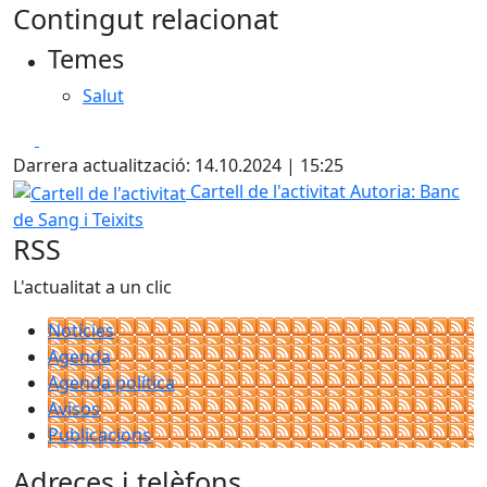
Contingut relacionat
Temes
Salut
Facebook
X
Darrera actualització: 14.10.2024 | 15:25
Cartell de l'activitat
Cartell de l'activitat
Autoria: Banc
de Sang i Teixits
RSS
L'actualitat a un clic
Notícies
Agenda
Agenda política
Avisos
Publicacions
Adreces i telèfons