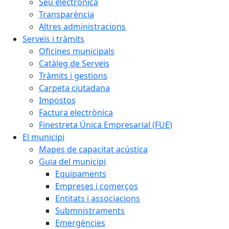
Seu electrònica
Transparència
Altres administracions
Serveis i tràmits
Oficines municipals
Catàleg de Serveis
Tràmits i gestions
Carpeta ciutadana
Impostos
Factura electrònica
Finestreta Única Empresarial (FUE)
El municipi
Mapes de capacitat acústica
Guia del municipi
Equipaments
Empreses i comerços
Entitats i associacions
Submnistraments
Emergències