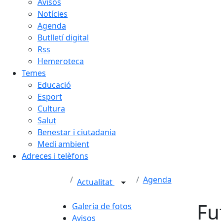
Avisos
Notícies
Agenda
Butlletí digital
Rss
Hemeroteca
Temes
Educació
Esport
Cultura
Salut
Benestar i ciutadania
Medi ambient
Adreces i telèfons
Agenda
Actualitat
Fu
Galeria de fotos
Avisos