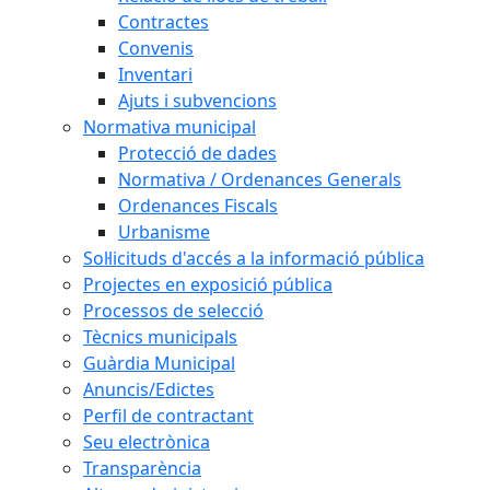
Contractes
Convenis
Inventari
Ajuts i subvencions
Normativa municipal
Protecció de dades
Normativa / Ordenances Generals
Ordenances Fiscals
Urbanisme
Sol·licituds d'accés a la informació pública
Projectes en exposició pública
Processos de selecció
Tècnics municipals
Guàrdia Municipal
Anuncis/Edictes
Perfil de contractant
Seu electrònica
Transparència