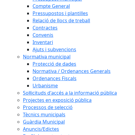
Compte General
Pressupostos i plantilles
Relació de llocs de treball
Contractes
Convenis
Inventari
Ajuts i subvencions
Normativa municipal
Protecció de dades
Normativa / Ordenances Generals
Ordenances Fiscals
Urbanisme
Sol·licituds d'accés a la informació pública
Projectes en exposició pública
Processos de selecció
Tècnics municipals
Guàrdia Municipal
Anuncis/Edictes