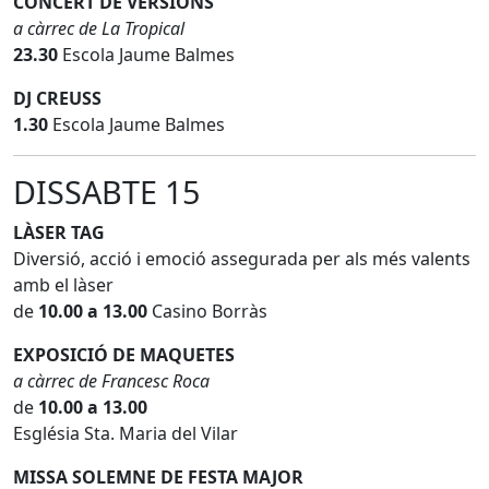
CONCERT DE VERSIONS
a càrrec de La Tropical
23.30
Escola Jaume Balmes
DJ CREUSS
1.30
Escola Jaume Balmes
DISSABTE 15
LÀSER TAG
Diversió, acció i emoció assegurada per als més valents
amb el làser
de
10.00 a 13.00
Casino Borràs
EXPOSICIÓ DE MAQUETES
a càrrec de Francesc Roca
de
10.00 a 13.00
Església Sta. Maria del Vilar
MISSA SOLEMNE DE FESTA MAJOR