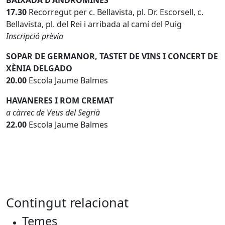
BAIXADA D'ANDRÒMINES
17.30
Recorregut per c. Bellavista, pl. Dr. Escorsell, c.
Bellavista, pl. del Rei i arribada al camí del Puig
Inscripció prèvia
SOPAR DE GERMANOR, TASTET DE VINS I CONCERT DE
XÈNIA DELGADO
20.00
Escola Jaume Balmes
HAVANERES I ROM CREMAT
a càrrec de Veus del Segrià
22.00
Escola Jaume Balmes
Contingut relacionat
Temes