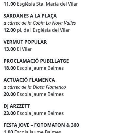
11.00
Església Sta. Maria del Vilar
SARDANES A LA PLAÇA
a càrrec de la Cobla La Nova Vallès
12.00
pl. de l'Església del Vilar
VERMUT POPULAR
13.00
El Vilar
PROCLAMACIÓ PUBILLATGE
18.00
Escola Jaume Balmes
ACTUACIÓ FLAMENCA
a càrrec de la Diosa Flamenco
20.00
Escola Jaume Balmes
DJ ARZZETT
23.00
Escola Jaume Balmes
FESTA JOVE – FOTOMATON & 360
1.00
Escola Jaume Balmes