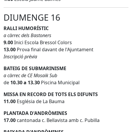
DIUMENGE 16
RAL·LI HUMORÍSTIC
a càrrec dels Bastoners
9.00
Inici Escola Bressol Colors
13.00
Prova final davant de l'Ajuntament
Inscripció prèvia
BATEIG DE SUBMARINISME
a càrrec de CE Mosaik Sub
de
10.30 a 13.30
Piscina Municipal
MISSA EN RECORD DE TOTS ELS DIFUNTS
11.00
Església de La Bauma
PLANTADA D'ANDRÒMINES
17.00
cantonada c. Bellavista amb c. Pubilla