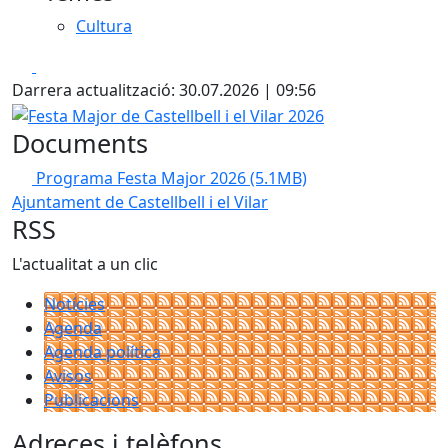
Cultura
Facebook
X
Darrera actualització: 30.07.2026 | 09:56
Festa Major de Castellbell i el Vilar 2026
Documents
Programa Festa Major 2026
(5.1MB)
Ajuntament de Castellbell i el Vilar
RSS
L'actualitat a un clic
Notícies
Agenda
Agenda política
Avisos
Publicacions
Adreces i telèfons