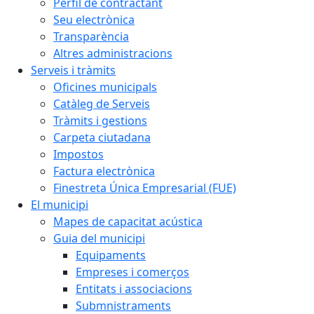
Perfil de contractant
Seu electrònica
Transparència
Altres administracions
Serveis i tràmits
Oficines municipals
Catàleg de Serveis
Tràmits i gestions
Carpeta ciutadana
Impostos
Factura electrònica
Finestreta Única Empresarial (FUE)
El municipi
Mapes de capacitat acústica
Guia del municipi
Equipaments
Empreses i comerços
Entitats i associacions
Submnistraments