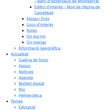
– Banc d'observació de Montserrat
Edifici d'interès – Molí de l'Alzina de
Castellbell
Festes i fires
Llocs d'interès
Rutes
On dormir
On menjar
Informació geogràfica
Actualitat
Galeria de fotos
Avisos
Notícies
Agenda
Butlletí digital
Rss
Hemeroteca
Temes
Educació