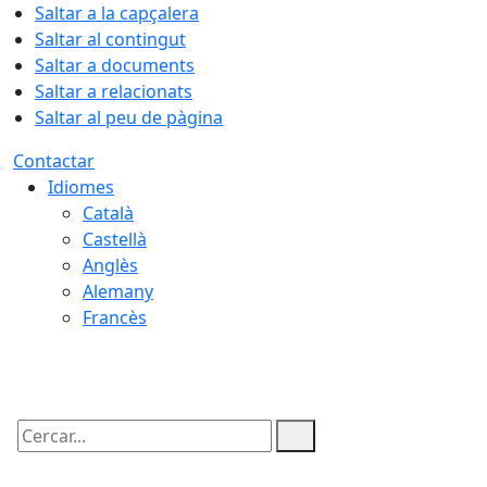
Saltar a la capçalera
Saltar al contingut
Saltar a documents
Saltar a relacionats
Saltar al peu de pàgina
Contactar
Idiomes
Català
Castellà
Anglès
Alemany
Francès
09.08.2026 | 06:13
Cercar: