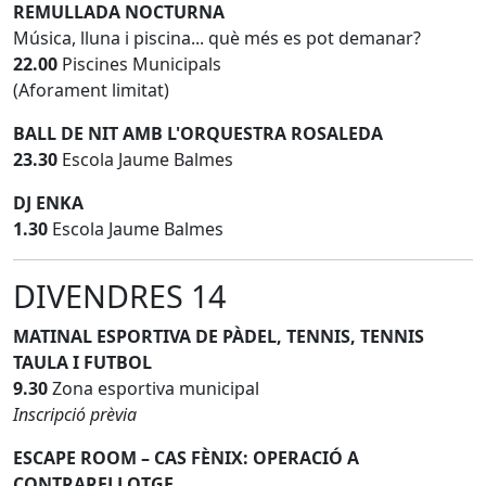
REMULLADA NOCTURNA
Música, lluna i piscina... què més es pot demanar?
22.00
Piscines Municipals
(Aforament limitat)
BALL DE NIT AMB L'ORQUESTRA ROSALEDA
23.30
Escola Jaume Balmes
DJ ENKA
1.30
Escola Jaume Balmes
DIVENDRES 14
MATINAL ESPORTIVA DE PÀDEL, TENNIS, TENNIS
TAULA I FUTBOL
9.30
Zona esportiva municipal
Inscripció prèvia
ESCAPE ROOM – CAS FÈNIX: OPERACIÓ A
CONTRARELLOTGE