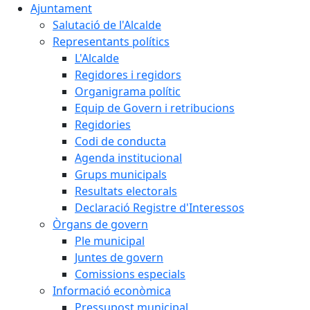
Ajuntament
Salutació de l'Alcalde
Representants polítics
L'Alcalde
Regidores i regidors
Organigrama polític
Equip de Govern i retribucions
Regidories
Codi de conducta
Agenda institucional
Grups municipals
Resultats electorals
Declaració Registre d'Interessos
Òrgans de govern
Ple municipal
Juntes de govern
Comissions especials
Informació econòmica
Pressupost municipal