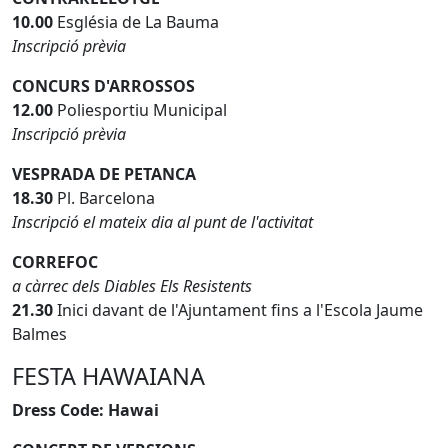
10.00
Església de La Bauma
Inscripció prèvia
CONCURS D'ARROSSOS
12.00
Poliesportiu Municipal
Inscripció prèvia
VESPRADA DE PETANCA
18.30
Pl. Barcelona
Inscripció el mateix dia al punt de l'activitat
CORREFOC
a càrrec dels Diables Els Resistents
21.30
Inici davant de l'Ajuntament fins a l'Escola Jaume
Balmes
FESTA HAWAIANA
Dress Code: Hawai