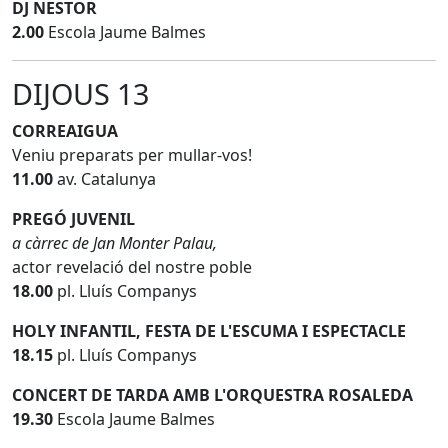
DJ NESTOR
2.00
Escola Jaume Balmes
DIJOUS 13
CORREAIGUA
Veniu preparats per mullar-vos!
11.00
av. Catalunya
PREGÓ JUVENIL
a càrrec de Jan Monter Palau,
actor revelació del nostre poble
18.00
pl. Lluís Companys
HOLY INFANTIL, FESTA DE L'ESCUMA I ESPECTACLE
18.15
pl. Lluís Companys
CONCERT DE TARDA AMB L'ORQUESTRA ROSALEDA
19.30
Escola Jaume Balmes