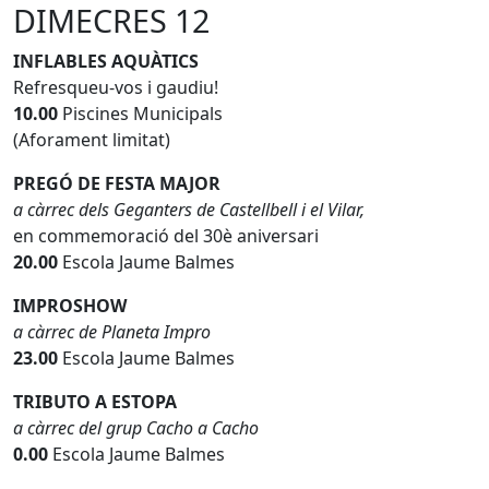
DIMECRES 12
INFLABLES AQUÀTICS
Refresqueu-vos i gaudiu!
10.00
Piscines Municipals
(Aforament limitat)
PREGÓ DE FESTA MAJOR
a càrrec dels Geganters de Castellbell i el Vilar,
en commemoració del 30è aniversari
20.00
Escola Jaume Balmes
IMPROSHOW
a càrrec de Planeta Impro
23.00
Escola Jaume Balmes
TRIBUTO A ESTOPA
a càrrec del grup Cacho a Cacho
0.00
Escola Jaume Balmes