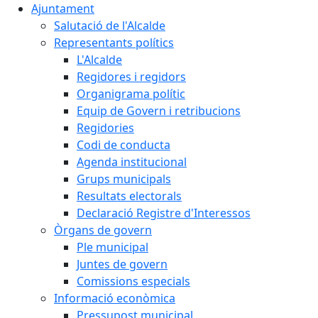
Ajuntament
Salutació de l'Alcalde
Representants polítics
L'Alcalde
Regidores i regidors
Organigrama polític
Equip de Govern i retribucions
Regidories
Codi de conducta
Agenda institucional
Grups municipals
Resultats electorals
Declaració Registre d'Interessos
Òrgans de govern
Ple municipal
Juntes de govern
Comissions especials
Informació econòmica
Pressupost municipal