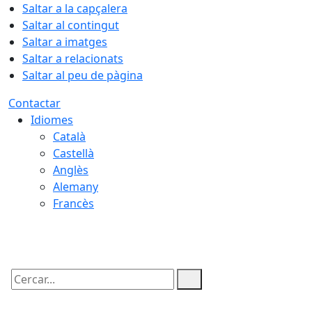
Saltar a la capçalera
Saltar al contingut
Saltar a imatges
Saltar a relacionats
Saltar al peu de pàgina
Contactar
Idiomes
Català
Castellà
Anglès
Alemany
Francès
07.08.2026 | 04:50
Cercar: