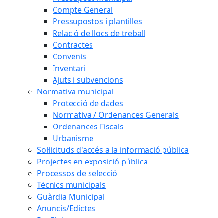
Compte General
Pressupostos i plantilles
Relació de llocs de treball
Contractes
Convenis
Inventari
Ajuts i subvencions
Normativa municipal
Protecció de dades
Normativa / Ordenances Generals
Ordenances Fiscals
Urbanisme
Sol·licituds d'accés a la informació pública
Projectes en exposició pública
Processos de selecció
Tècnics municipals
Guàrdia Municipal
Anuncis/Edictes