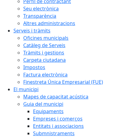
Perfil de contractant
Seu electrònica
Transparència
Altres administracions
Serveis i tràmits
Oficines municipals
Catàleg de Serveis
Tràmits i gestions
Carpeta ciutadana
Impostos
Factura electrònica
Finestreta Única Empresarial (FUE)
El municipi
Mapes de capacitat acústica
Guia del municipi
Equipaments
Empreses i comerços
Entitats i associacions
Submnistraments