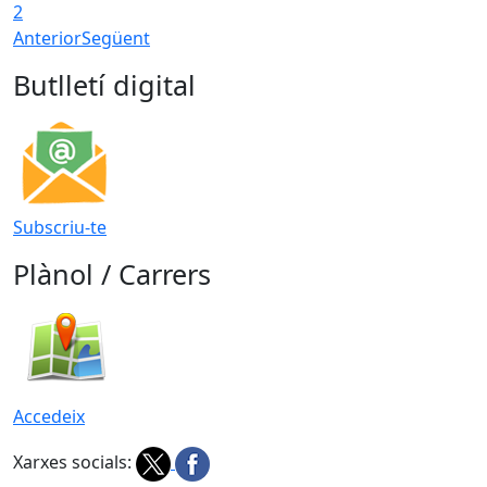
2
Anterior
Següent
Butlletí digital
Subscriu-te
Plànol / Carrers
Accedeix
Xarxes socials: