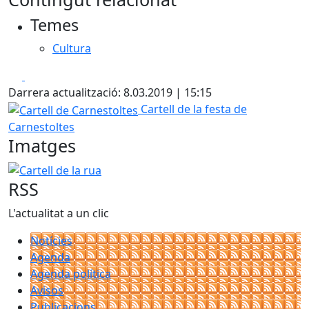
Temes
Cultura
Facebook
X
Darrera actualització: 8.03.2019 | 15:15
Cartell de Carnestoltes
Cartell de la festa de
Carnestoltes
Imatges
Cartell de la rua
RSS
L'actualitat a un clic
Notícies
Agenda
Agenda política
Avisos
Publicacions