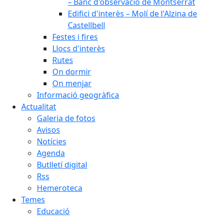
– Banc d'observació de Montserrat
Edifici d'interès – Molí de l'Alzina de
Castellbell
Festes i fires
Llocs d'interès
Rutes
On dormir
On menjar
Informació geogràfica
Actualitat
Galeria de fotos
Avisos
Notícies
Agenda
Butlletí digital
Rss
Hemeroteca
Temes
Educació