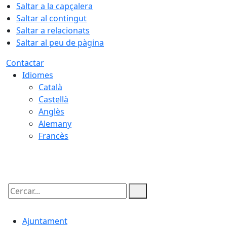
Saltar a la capçalera
Saltar al contingut
Saltar a relacionats
Saltar al peu de pàgina
Contactar
Idiomes
Català
Castellà
Anglès
Alemany
Francès
10.08.2026 | 07:52
Cercar:
Ajuntament