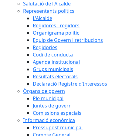
Salutació de l'Alcalde
Representants polítics
L'Alcalde
Regidores i regidors
Organigrama polític
Equip de Govern i retribucions
Regidories
Codi de conducta
Agenda institucional
Grups municipals
Resultats electorals
Declaració Registre d'Interessos
Òrgans de govern
Ple municipal
Juntes de govern
Comissions especials
Informació econòmica
Pressupost municipal
Compte General