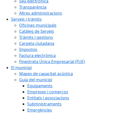
Seu electrònica
Transparència
Altres administracions
Serveis i tràmits
Oficines municipals
Catàleg de Serveis
Tràmits i gestions
Carpeta ciutadana
Impostos
Factura electrònica
Finestreta Única Empresarial (FUE)
El municipi
Mapes de capacitat acústica
Guia del municipi
Equipaments
Empreses i comerços
Entitats i associacions
Submnistraments
Emergències