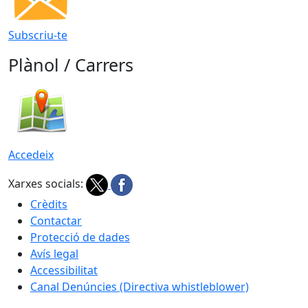
Subscriu-te
Plànol / Carrers
Accedeix
Xarxes socials:
Crèdits
Contactar
Protecció de dades
Avís legal
Accessibilitat
Canal Denúncies (Directiva whistleblower)