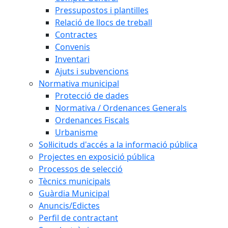
Pressupostos i plantilles
Relació de llocs de treball
Contractes
Convenis
Inventari
Ajuts i subvencions
Normativa municipal
Protecció de dades
Normativa / Ordenances Generals
Ordenances Fiscals
Urbanisme
Sol·licituds d'accés a la informació pública
Projectes en exposició pública
Processos de selecció
Tècnics municipals
Guàrdia Municipal
Anuncis/Edictes
Perfil de contractant