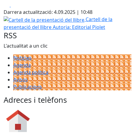
Facebook
X
Darrera actualització: 4.09.2025 | 10:48
Cartell de la presentació del llibre
Cartell de la
presentació del llibre
Autoria: Editorial Piolet
RSS
L'actualitat a un clic
Notícies
Agenda
Agenda política
Avisos
Publicacions
Adreces i telèfons