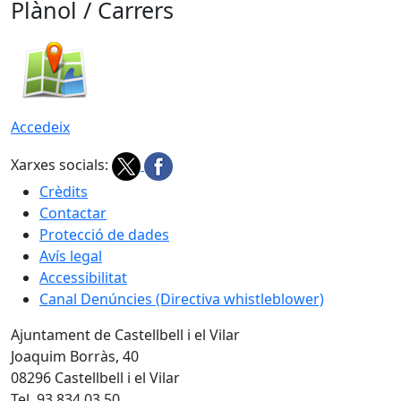
Plànol / Carrers
Accedeix
Xarxes socials:
Crèdits
Contactar
Protecció de dades
Avís legal
Accessibilitat
Canal Denúncies (Directiva whistleblower)
Ajuntament de Castellbell i el Vilar
Joaquim Borràs, 40
08296 Castellbell i el Vilar
Tel. 93 834 03 50