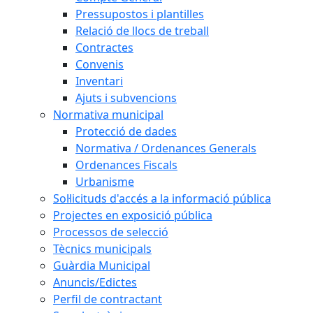
Pressupostos i plantilles
Relació de llocs de treball
Contractes
Convenis
Inventari
Ajuts i subvencions
Normativa municipal
Protecció de dades
Normativa / Ordenances Generals
Ordenances Fiscals
Urbanisme
Sol·licituds d'accés a la informació pública
Projectes en exposició pública
Processos de selecció
Tècnics municipals
Guàrdia Municipal
Anuncis/Edictes
Perfil de contractant