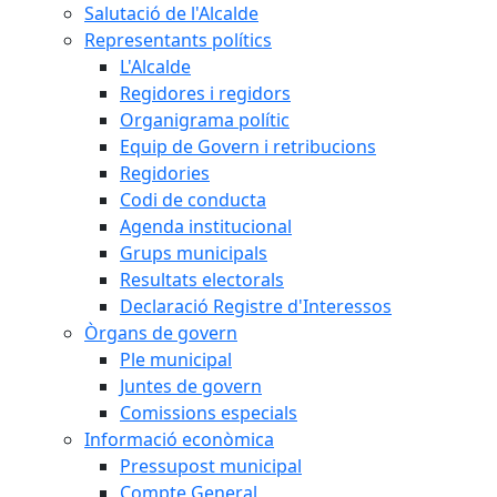
Salutació de l'Alcalde
Representants polítics
L'Alcalde
Regidores i regidors
Organigrama polític
Equip de Govern i retribucions
Regidories
Codi de conducta
Agenda institucional
Grups municipals
Resultats electorals
Declaració Registre d'Interessos
Òrgans de govern
Ple municipal
Juntes de govern
Comissions especials
Informació econòmica
Pressupost municipal
Compte General