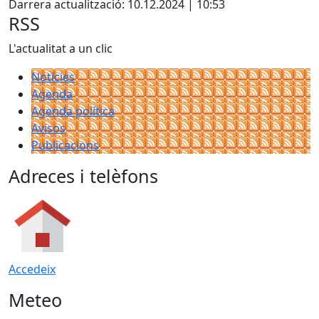
Darrera actualització: 10.12.2024 | 10:53
RSS
L'actualitat a un clic
Notícies
Agenda
Agenda política
Avisos
Publicacions
Adreces i telèfons
Accedeix
Meteo