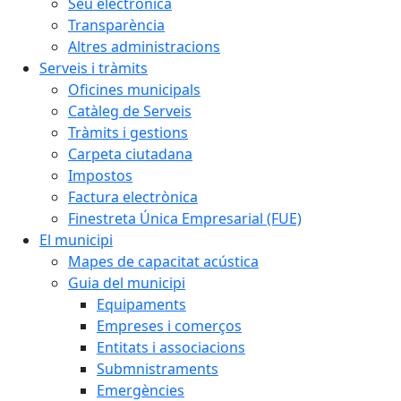
Seu electrònica
Transparència
Altres administracions
Serveis i tràmits
Oficines municipals
Catàleg de Serveis
Tràmits i gestions
Carpeta ciutadana
Impostos
Factura electrònica
Finestreta Única Empresarial (FUE)
El municipi
Mapes de capacitat acústica
Guia del municipi
Equipaments
Empreses i comerços
Entitats i associacions
Submnistraments
Emergències