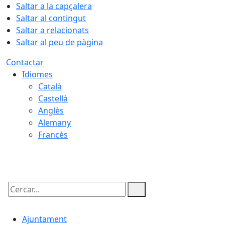
Saltar a la capçalera
Saltar al contingut
Saltar a relacionats
Saltar al peu de pàgina
Contactar
Idiomes
Català
Castellà
Anglès
Alemany
Francès
07.08.2026 | 08:44
Cercar:
Ajuntament