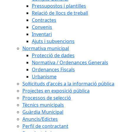
Pressupostos i plantilles
Relació de llocs de treball
Contractes
Convenis
Inventari
Ajuts i subvencions
Normativa municipal
Protecció de dades
Normativa / Ordenances Generals
Ordenances Fiscals
Urbanisme
Sol·licituds d'accés a la informació pública
Projectes en exposició pública
Processos de selecció
Tècnics municipals
Guàrdia Municipal
Anuncis/Edictes
Perfil de contractant