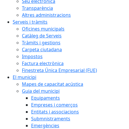
Seu electrònica
Transparència
Altres administracions
Serveis i tràmits
Oficines municipals
Catàleg de Serveis
Tràmits i gestions
Carpeta ciutadana
Impostos
Factura electrònica
Finestreta Única Empresarial (FUE)
El municipi
Mapes de capacitat acústica
Guia del municipi
Equipaments
Empreses i comerços
Entitats i associacions
Submnistraments
Emergències