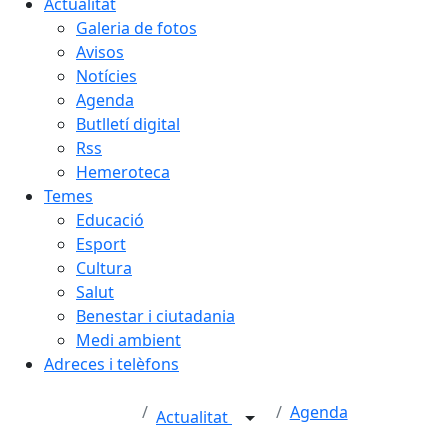
Actualitat
Galeria de fotos
Avisos
Notícies
Agenda
Butlletí digital
Rss
Hemeroteca
Temes
Educació
Esport
Cultura
Salut
Benestar i ciutadania
Medi ambient
Adreces i telèfons
Agenda
Actualitat