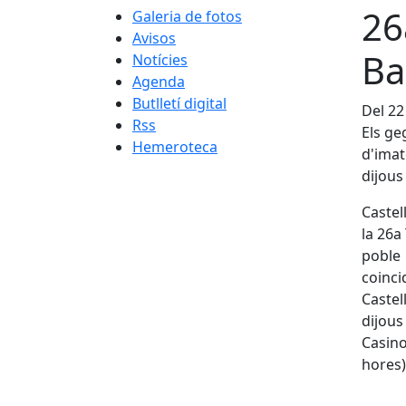
26
Galeria de fotos
Avisos
Ba
Notícies
Agenda
Butlletí digital
Del 22
Rss
Els ge
Hemeroteca
d'imat
dijous
Castel
la 26a
poble 
coinc
Castel
dijou
Casino
hores)