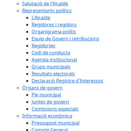
Salutació de l'Alcalde
Representants polítics
L'Alcalde
Regidores i regidors
Organigrama polític
Equip de Govern i retribucions
Regidories
Codi de conducta
Agenda institucional
Grups municipals
Resultats electorals
Declaració Registre d'Interessos
Òrgans de govern
Ple municipal
Juntes de govern
Comissions especials
Informació econòmica
Pressupost municipal
Compte General