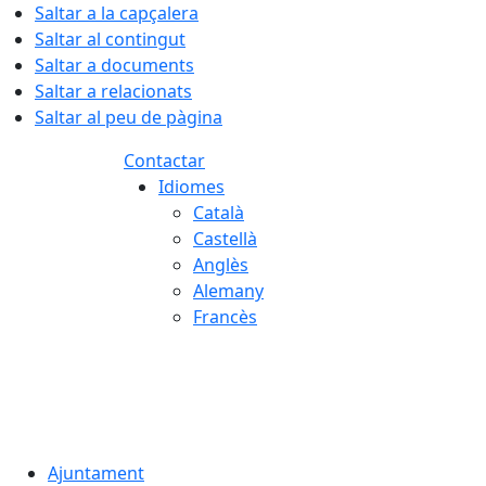
Saltar a la capçalera
Saltar al contingut
Saltar a documents
Saltar a relacionats
Saltar al peu de pàgina
Contactar
Idiomes
Català
Castellà
Anglès
Alemany
Francès
06.08.2026 | 07:23
Ajuntament