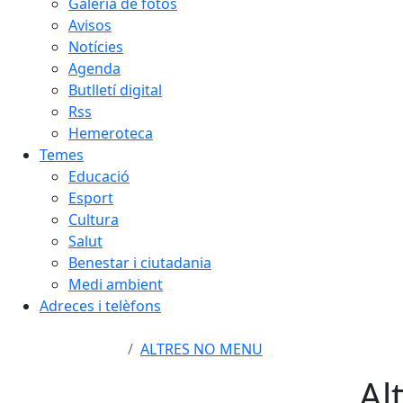
Galeria de fotos
Avisos
Notícies
Agenda
Butlletí digital
Rss
Hemeroteca
Temes
Educació
Esport
Cultura
Salut
Benestar i ciutadania
Medi ambient
Adreces i telèfons
ALTRES NO MENU
Al