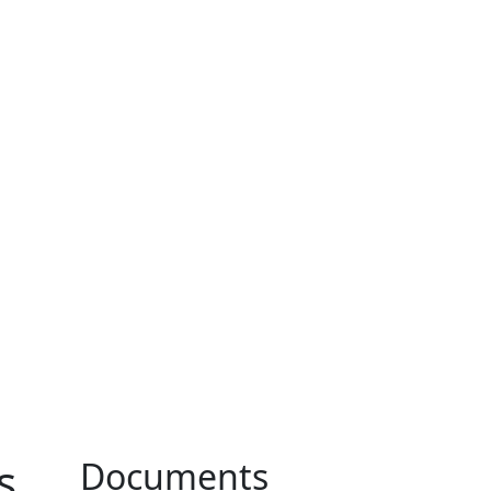
s
Documents