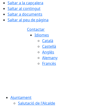
Saltar a la capçalera
Saltar al contingut
Saltar a documents
Saltar al peu de pàgina
Contactar
Idiomes
Català
Castellà
Anglès
Alemany
Francès
07.08.2026 | 20:07
Ajuntament
Salutació de l'Alcalde