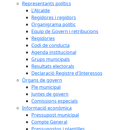
Representants polítics
L'Alcalde
Regidores i regidors
Organigrama polític
Equip de Govern i retribucions
Regidories
Codi de conducta
Agenda institucional
Grups municipals
Resultats electorals
Declaració Registre d'Interessos
Òrgans de govern
Ple municipal
Juntes de govern
Comissions especials
Informació econòmica
Pressupost municipal
Compte General
Pressupostos i plantilles